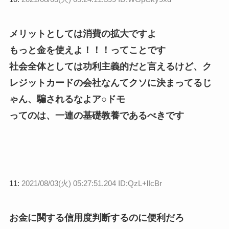
メリットとしては消費の拡大ですよ
もっと金を使えよ！！！ってことです
社会全体としては功利主義的だと言えるけど、ク
レジットカードの会社なんてクソに決まってるじ
ゃん、騙されるなよア○ドモ
ってのは、一連の基礎教養であるべきです
11:
2021/08/03(火) 05:27:51.204 ID:QzL+lIcBr
お金に関する信用度判断するのに便利だろ