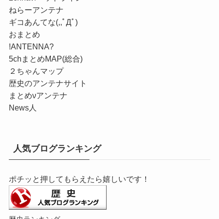
ねらーアンテナ
ギコあんてな(,,ﾟДﾟ)
おまとめ
!ANTENNA?
5chまとめMAP(総合)
２ちゃんマップ
歴史のアンテナサイト
まとめνアンテナ
News人
人気ブログランキング
ポチッと押してもらえたら嬉しいです！