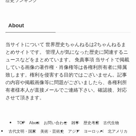
歴史ランキング
About
当サイトについて 世界歴史ちゃんねるは2ちゃんねるま
とめサイトです。 管理人が気になった歴史に関連するニ
ュースなどをまとめています。 免責事項 当サイトで掲載
している画像の著作権・肖像権等は各権利所有者に帰属
致します。権利を侵害する目的ではございません。記事
の内容や掲載画像等に問題がございましたら、各権利所
有者様本人が直接メールでご連絡下さい。確認後、対応
させて頂きます。
TOP
About
お問い合わせ
雑学
歴史考察
古代生物
古代文明・国家
美術・芸術史
アジア
ヨーロッパ
北アメリカ