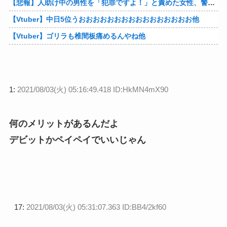
【悲報】人助け中の男性を「犯罪ですよ！」と責めた女性、警察が来た瞬間逃げる他
【Vtuber】中日5位うおおおおおおおおおおおおおおおお他
【Vtuber】ゴリラも椎間板痛めるんやね他
1:
2021/08/03(火) 05:16:49.418 ID:HkMN4mX90
何のメリットがあるんだよ
デビットかペイペイでいいじゃん
17:
2021/08/03(火) 05:31:07.363 ID:BB4/2kf60