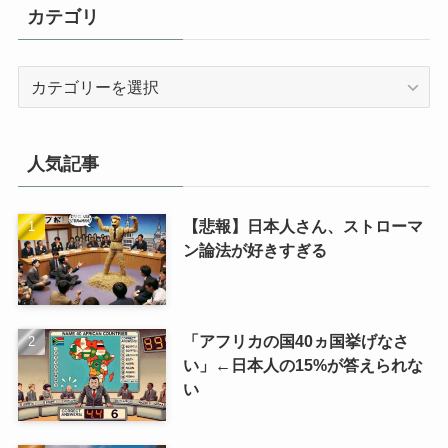
カテゴリ
カ
テ
ゴ
リ
人気記事
【悲報】日本人さん、ストローマ
ン論法が好きすぎる
「アフリカの国40ヵ国挙げなさ
い」←日本人の15%が答えられな
い