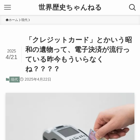
世界歴史ちゃんねる
ホーム
現代
「クレジットカード」とかいう昭
和の遺物って、電子決済が流行っ
2025
4/21
ている昨今もういらなく
ね？？？？
2025年4月22日
現代