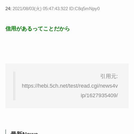
24:
2021/08/03(火) 05:47:43.922 ID:C8q5mNpy0
信用があるってことだから
引用元:
https://hebi.5ch.net/test/read.cgi/news4v
ip/1627935409/