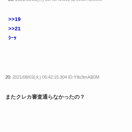
>>19
>>21
ｼｰｯ
20:
2021/08/03(火) 05:42:15.304 ID:Y8s9mAB0M
またクレカ審査通らなかったの？