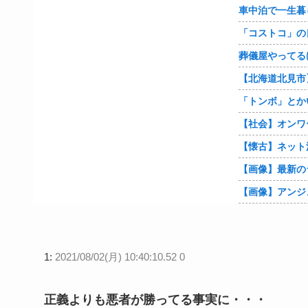
車中泊で一生暮
「コストコ」の
「トンボ」とか
【画像】最新の
1:
2021/08/02(月) 10:40:10.52 0
正義よりも悪者が勝ってる事実に・・・