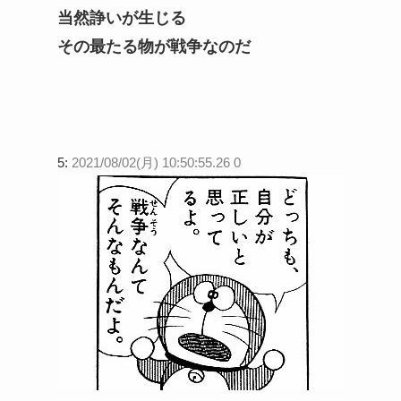
当然諍いが生じる
その最たる物が戦争なのだ
5:
2021/08/02(月) 10:50:55.26 0