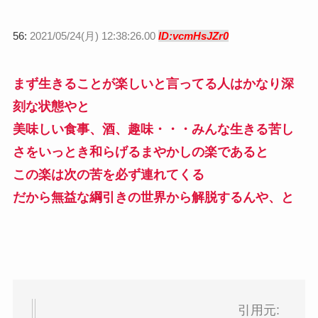
56:
2021/05/24(月) 12:38:26.00
ID:vcmHsJZr0
まず生きることが楽しいと言ってる人はかなり深
刻な状態やと
美味しい食事、酒、趣味・・・みんな生きる苦し
さをいっとき和らげるまやかしの楽であると
この楽は次の苦を必ず連れてくる
だから無益な綱引きの世界から解脱するんや、と
引用元: