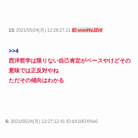
13:
2021/05/24(月) 12:28:27.21
ID:vcmHsJZr0
>>4
西洋哲学は限りない自己肯定がベースやけどその
意味では正反対やね
ただその傾向はわかる
6:
2021/05/24(月) 12:27:12.41 ID:bX18OXNe0