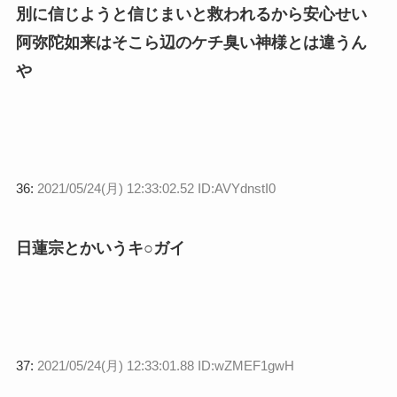
別に信じようと信じまいと救われるから安心せい
阿弥陀如来はそこら辺のケチ臭い神様とは違うん
や
36:
2021/05/24(月) 12:33:02.52 ID:AVYdnstI0
日蓮宗とかいうキ○ガイ
37:
2021/05/24(月) 12:33:01.88 ID:wZMEF1gwH