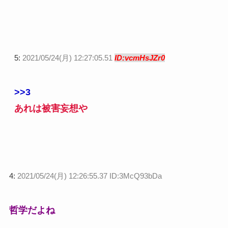
5:
2021/05/24(月) 12:27:05.51
ID:vcmHsJZr0
>>3
あれは被害妄想や
4:
2021/05/24(月) 12:26:55.37 ID:3McQ93bDa
哲学だよね