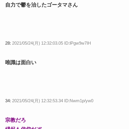
自力で鬱を治したゴータマさん
28:
2021/05/24(月) 12:32:03.05 ID:lPgw9w7IH
唯識は面白い
34:
2021/05/24(月) 12:32:53.34 ID:Nwm1p/yw0
宗教だろ