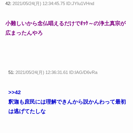
42:
2021/05/24(月) 12:34:45.75 ID:JYIu1VHnd
小難しいから念仏唱えるだけでｵｯｹ～の浄土真宗が
広まったんやろ
51:
2021/05/24(月) 12:36:31.61 ID:IAG/D6vRa
>>42
釈迦も庶民には理解できんから説かんわって最初
は逃げてたしな