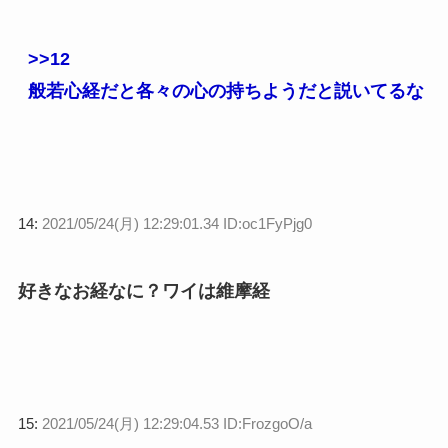
>>12
般若心経だと各々の心の持ちようだと説いてるな
14:
2021/05/24(月) 12:29:01.34 ID:oc1FyPjg0
好きなお経なに？ワイは維摩経
15:
2021/05/24(月) 12:29:04.53 ID:FrozgoO/a