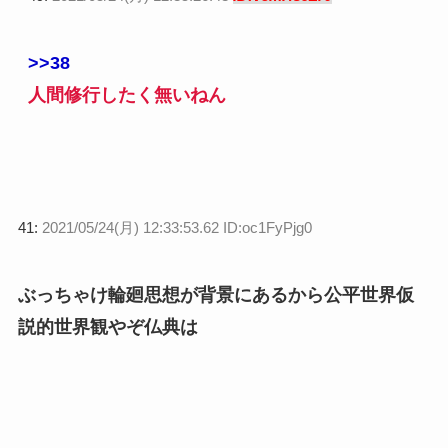
>>38
人間修行したく無いねん
41:
2021/05/24(月) 12:33:53.62 ID:oc1FyPjg0
ぶっちゃけ輪廻思想が背景にあるから公平世界仮
説的世界観やぞ仏典は