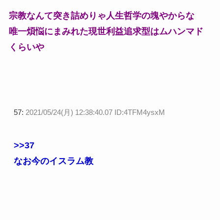
宗教なんて突き詰めりゃ人生哲学の塊やからな
唯一煩悩にまみれた現世利益追求型はムハンマド
くらいや
57:
2021/05/24(月) 12:38:40.07 ID:4TFM4ysxM
>>37
なお今のイスラム教