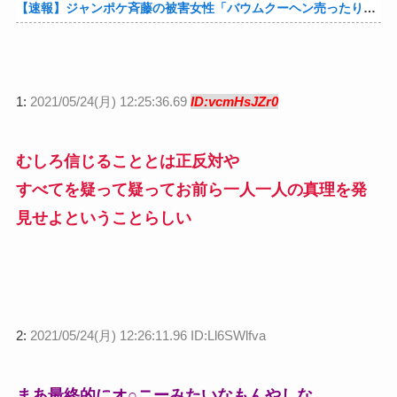
【速報】ジャンポケ斉藤の被害女性「バウムクーヘン売ったりTikTokライブしててムカついたから示談しなかった」他
1:
2021/05/24(月) 12:25:36.69
ID:vcmHsJZr0
むしろ信じることとは正反対や
すべてを疑って疑ってお前ら一人一人の真理を発
見せよということらしい
2:
2021/05/24(月) 12:26:11.96 ID:Ll6SWlfva
まあ最終的にオ○ニーみたいなもんやしな