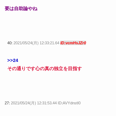
要は自助論やね
40:
2021/05/24(月) 12:33:21.64
ID:vcmHsJZr0
>>24
その通りです心の真の独立を目指す
27:
2021/05/24(月) 12:31:53.44 ID:AVYdnstI0