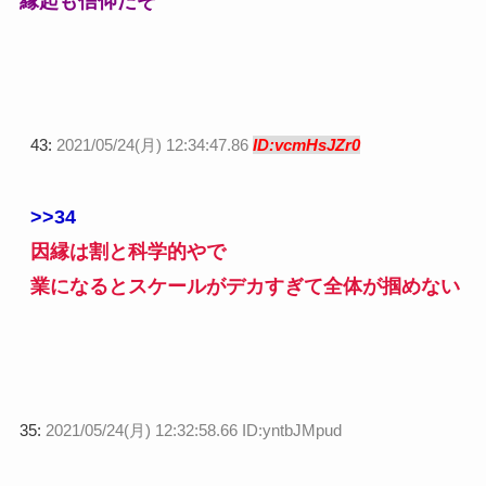
縁起も信仰だぞ
43:
2021/05/24(月) 12:34:47.86
ID:vcmHsJZr0
>>34
因縁は割と科学的やで
業になるとスケールがデカすぎて全体が掴めない
35:
2021/05/24(月) 12:32:58.66 ID:yntbJMpud