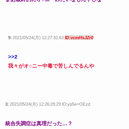
9:
2021/05/24(月) 12:27:32.63
ID:vcmHsJZr0
>>2
我々がオ○ニー中毒で苦しんでるんや
3:
2021/05/24(月) 12:26:29.29 ID:yp5e+OEzd
統合失調症は真理だった…？