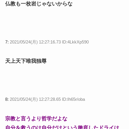
仏教も一枚岩じゃないからな
7:
2021/05/24(月) 12:27:16.73 ID:4LkkXp590
天上天下唯我独尊
8:
2021/05/24(月) 12:27:28.65 ID:Ih65r/oba
宗教と言うより哲学だよな
自分を救うのは自分だけという徹底したドライは