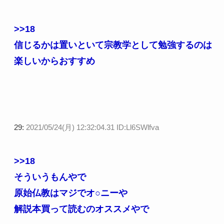
>>18
信じるかは置いといて宗教学として勉強するのは
楽しいからおすすめ
29:
2021/05/24(月) 12:32:04.31 ID:Ll6SWlfva
>>18
そういうもんやで
原始仏教はマジでオ○ニーや
解説本買って読むのオススメやで