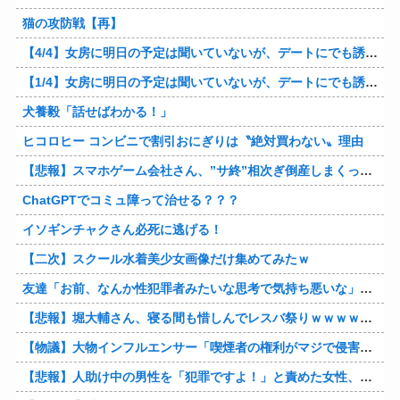
猫の攻防戦【再】
【4/4】女房に明日の予定は聞いていないが、デートにでも誘ってみる。多分断られるはずだ。間男と会うからね。はいはいどうぞ思う存分お楽しみください。そのうち地獄に落してやるわ！
【1/4】女房に明日の予定は聞いていないが、デートにでも誘ってみる。多分断られるはずだ。間男と会うからね。はいはいどうぞ思う存分お楽しみください。そのうち地獄に落してやるわ！
犬養毅「話せばわかる！」
ヒコロヒー コンビニで割引おにぎりは〝絶対買わない〟理由
【悲報】スマホゲーム会社さん、”サ終”相次ぎ倒産しまくってる模様
ChatGPTでコミュ障って治せる？？？
イソギンチャクさん必死に逃げる！
【二次】スクール水着美少女画像だけ集めてみたｗ
友達「お前、なんか性犯罪者みたいな思考で気持ち悪いな」言われたわ
【悲報】堀大輔さん、寝る間も惜しんでレスバ祭りｗｗｗｗｗｗｗｗｗｗｗｗｗｗｗｗｗｗｗｗｗｗｗｗ他
【物議】大物インフルエンサー「喫煙者の権利がマジで侵害されてる。いくら税金払ってるんだ」他
【悲報】人助け中の男性を「犯罪ですよ！」と責めた女性、警察が来た瞬間逃げる他