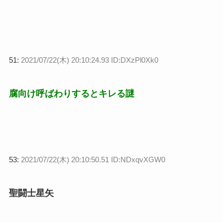
51:
2021/07/22(木) 20:10:24.93 ID:DXzPl0Xk0
腐向け呼ばわりするとキレる謎
53:
2021/07/22(木) 20:10:50.51 ID:NDxqvXGW0
聖闘士星矢