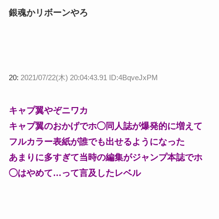
銀魂かリボーンやろ
20:
2021/07/22(木) 20:04:43.91 ID:4BqveJxPM
キャプ翼やぞニワカ
キャプ翼のおかげでホ◯同人誌が爆発的に増えて
フルカラー表紙が誰でも出せるようになった
あまりに多すぎて当時の編集がジャンプ本誌でホ
◯はやめて…って言及したレベル