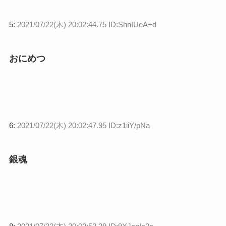
5:
2021/07/22(木) 20:02:44.75 ID:ShnIUeA+d
おにめつ
6:
2021/07/22(木) 20:02:47.95 ID:z1iiY/pNa
銀魂