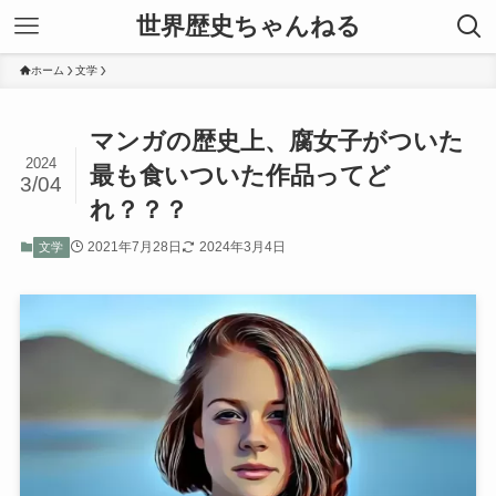
世界歴史ちゃんねる
ホーム
文学
マンガの歴史上、腐女子がついた
2024
最も食いついた作品ってど
3/04
れ？？？
2021年7月28日
2024年3月4日
文学