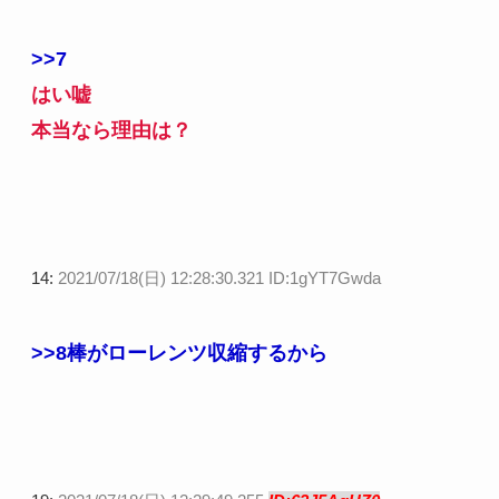
>>7
はい嘘
本当なら理由は？
14:
2021/07/18(日) 12:28:30.321 ID:1gYT7Gwda
>>8
棒がローレンツ収縮するから