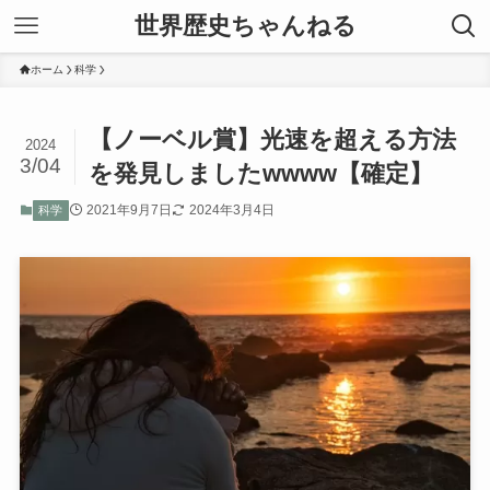
世界歴史ちゃんねる
ホーム
科学
【ノーベル賞】光速を超える方法
2024
3/04
を発見しましたwwww【確定】
2021年9月7日
2024年3月4日
科学