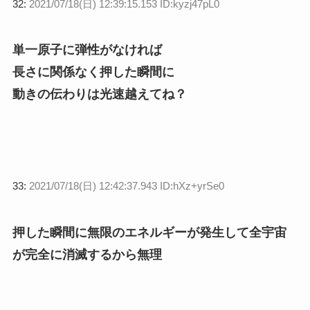
32:
2021/07/18(日) 12:39:15.153 ID:kyzj47pL0
単一原子に弾性がなければ
長さに関係なく押した瞬間に
動きの伝わりは光速越えてね？
33:
2021/07/18(日) 12:42:37.943 ID:hXz+yrSe0
押した瞬間に無限のエネルギーが発生して全宇宙
が完全に消滅するから無理