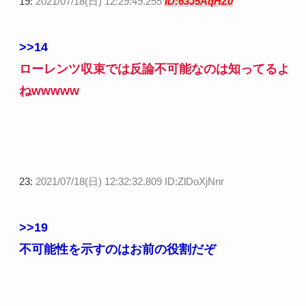
19:
2021/07/18(日) 12:29:49.255
ID:63J5AqHZ0
>>14
ローレンツ収束では反論不可能なのは知ってるよ
ねwwwww
23:
2021/07/18(日) 12:32:32.809 ID:ZlDoXjNnr
>>19
不可能性を示すのはお前の役割だぞ