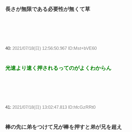
長さが無限である必要性が無くて草
40:
2021/07/18(日) 12:56:50.967 ID:Mst+bVE60
光速より速く押されるってのがよくわからん
41:
2021/07/18(日) 13:02:47.813 ID:hfcGzRRt0
棒の先に弟をつけて兄が棒を押すと弟が兄を超え