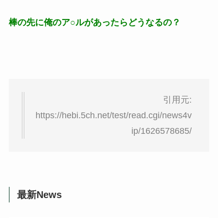
棒の先に俺のア○ルがあったらどうなるの？
引用元:
https://hebi.5ch.net/test/read.cgi/news4v
ip/1626578685/
最新News