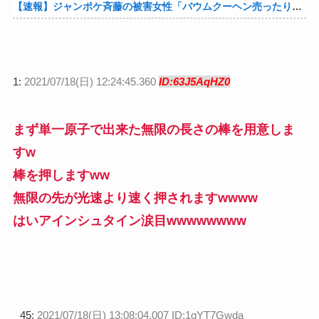
【速報】ジャンポケ斉藤の被害女性「バウムクーヘン売ったりTikTokライブしててムカついたから示談しなかった」他
1:
2021/07/18(日) 12:24:45.360
ID:63J5AqHZ0
まず単一原子で出来た無限の長さの棒を用意しま
すw
棒を押しますww
無限の先が光速より速く押されますwwww
はいアインシュタイン涙目wwwwwwww
45:
2021/07/18(日) 13:08:04.007 ID:1gYT7Gwda