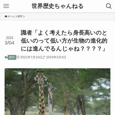
世界歴史ちゃんねる
ホーム
雑学
識者「よく考えたら身長高いのと
2024
低いのって低い方が生物の進化的
3/04
には進んでるんじゃね？？？？」
2021年7月14日
2024年3月4日
雑学