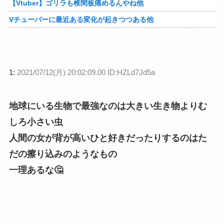
【Vtuber】ゴリラも椎間板痛めるんやね他
Vチューバーに最近ある変化が起きつつある他
1:
2021/07/12(月) 20:02:09.00 ID:HZLd7Jd5a
地球にいる生物で最強なのは大きい生き物よりむ
しろ小さい虫
人間の女が背が高いひと好きだったりするのはた
だの擦り込みのようなもの
一理あるな🤔