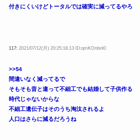
付きにくいけどトータルでは確実に減ってるやろ
117:
2021/07/12(月) 20:25:18.13 ID:qmKOnbnI0
>>54
間違いなく減ってるで
そもそも昔と違って不細工でも結婚して子供作る
時代じゃないからな
不細工遺伝子はそのうち淘汰されるよ
人口はさらに減るだろうね