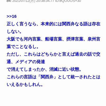
84:
2021/07/12(月) 20:38:34.77 ID:eQOUOS+30
>>16
正しく言うなら、本来的には関西弁なる語は存在
しない。
大阪でも河内言葉、船場言葉、摂津言葉、泉州言
葉でことなるし。
ただし、これらはどちらかと言えば過去の話で交
通、メディアの発達
で消えてしまったか、消滅に近い状態。
これらの言語は「関西弁」として統一されたとは
いえるかもしれん。