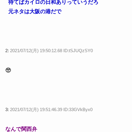
待てばカイロの日和ありっていうだろ
元ネタは大阪の港だで
2:
2021/07/12(月) 19:50:12.68 ID:tSJUQzSY0
🥺
3:
2021/07/12(月) 19:51:46.39 ID:33GVkByx0
なんで関西弁