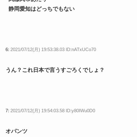
静岡愛知はどっちでもない
6:
2021/07/12(月) 19:53:38.03 ID:nATxUCo70
うん？これ日本で言うすごろくでしょ？
7:
2021/07/12(月) 19:54:03.58 ID:y80IWu0D0
オパンツ