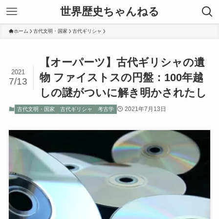
世界歴史ちゃんねる
ホーム
古代文明・国家
古代ギリシャ
【オーパーツ】古代ギリシャの遺
2021
物 ファイストスの円盤：100年越
7/13
しの謎がついに解き明かされたし
2021年7月13日
古代文明・国家
古代ギリシャ
考古学