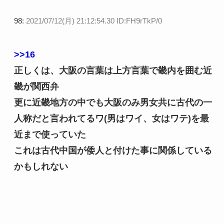
98:
2021/07/12(月) 21:12:54.30 ID:FH9rTkP/0
>>16
正しくは、大阪の言葉は上方言葉で畿内を囲む近
畿が関西弁
更に近畿地方の中でも大阪のみ男女共に古代の一
人称だと言われてるワ(男はワイ、女はワテ)を最
近まで使っていた
これは古代中国が倭人と付けた事に関係している
かもしれない