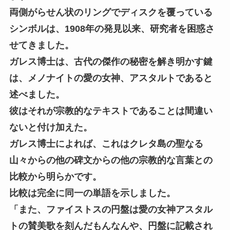
両側がらせん状のリングでディスクを覆っている
シンボルは、1908年の発見以来、研究者を困惑さ
せてきました。
ガレス博士は、古代の傑作の秘密を解き明かす鍵
は、メノナイトの愛の女神、アスタルトであると
述べました。
彼はそれが宗教的なテキストであることは間違い
ないと付け加えた。
ガレス博士によれば、これはクレタ島の聖なる
山々からの他の碑文からの他の宗教的な言葉との
比較から明らかです。
比較は完全に同一の単語を示しました。
「また、ファイストスの円盤は愛の女神アスタル
トの賛美歌を刻んだもんなんや、円盤に記載され