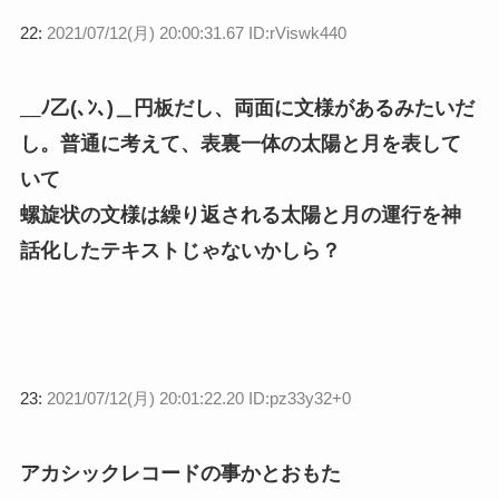
22:
2021/07/12(月) 20:00:31.67 ID:rViswk440
＿ﾉ乙(､ﾝ､)＿円板だし、両面に文様があるみたいだ
し。普通に考えて、表裏一体の太陽と月を表して
いて
螺旋状の文様は繰り返される太陽と月の運行を神
話化したテキストじゃないかしら？
23:
2021/07/12(月) 20:01:22.20 ID:pz33y32+0
アカシックレコードの事かとおもた