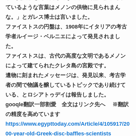
ているような言葉はメノンの供物に見られまん
な。」とガレス博士は言いました。
ファイストスの円盤は、1908年にイタリアの考古
学者ルイージ・ベルニエによって発見されまし
た。
ファイストスは、古代の高度な文明であるメノン
によって建てられたクレタ島の宮殿です。
遺物に刻まれたメッセージは、発見以来、考古学
者の間で物議を醸しているトピックであり続けて
いる、とロシアトゥデイは報告しました。
gooqle翻訳一部割愛 全文はリンク先へ ※翻訳
の精度を高めています
https://www.egypttoday.com/Article/4/105917/20
00-year-old-Greek-disc-baffles-scientists