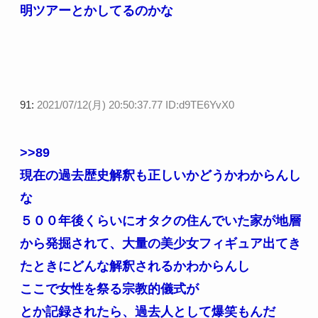
明ツアーとかしてるのかな
91:
2021/07/12(月) 20:50:37.77 ID:d9TE6YvX0
>>89
現在の過去歴史解釈も正しいかどうかわからんし
な
５００年後くらいにオタクの住んでいた家が地層
から発掘されて、大量の美少女フィギュア出てき
たときにどんな解釈されるかわからんし
ここで女性を祭る宗教的儀式が
とか記録されたら、過去人として爆笑もんだ