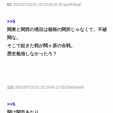
63:
2021/07/12(月) 20:22:03.31 ID:qyo9Vikq0
>>5
関東と関西の境目は箱根の関所じゃなくて、不破
関な。
そこで起きた戦が関ヶ原の合戦。
歴史勉強しなかったろ？
112:
2021/07/12(月) 22:16:43.12 ID:D2a3/ayb0
>>5
関は関市あたり