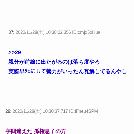
37:
2020/11/28(土) 10:38:02.356 ID:cmjx5oHua
>>29
親分が前線に出たがるのは落ち度やろ
実際早ﾀﾋにして勢力がいったん瓦解してるんやし
28:
2020/11/28(土) 10:30:37.717 ID:IFneu4SPM
字間違えた 孫権息子の方