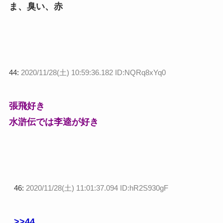
ま、臭い、赤
44:
2020/11/28(土) 10:59:36.182 ID:NQRq8xYq0
張飛好き
水滸伝では李逵が好き
46:
2020/11/28(土) 11:01:37.094 ID:hR2S930gF
>>44