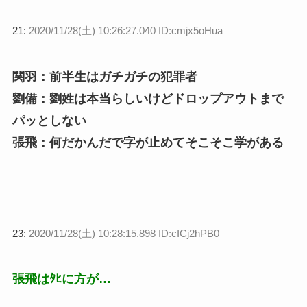
21:
2020/11/28(土) 10:26:27.040 ID:cmjx5oHua
関羽：前半生はガチガチの犯罪者
劉備：劉姓は本当らしいけどドロップアウトまで
パッとしない
張飛：何だかんだで字が止めてそこそこ学がある
23:
2020/11/28(土) 10:28:15.898 ID:cICj2hPB0
張飛はﾀﾋに方が…