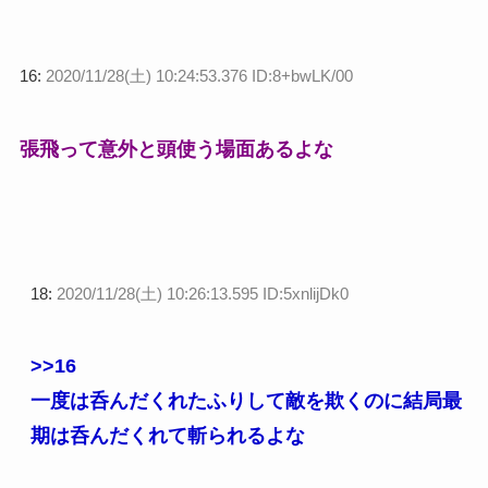
16:
2020/11/28(土) 10:24:53.376 ID:8+bwLK/00
張飛って意外と頭使う場面あるよな
18:
2020/11/28(土) 10:26:13.595 ID:5xnlijDk0
>>16
一度は呑んだくれたふりして敵を欺くのに結局最
期は呑んだくれて斬られるよな