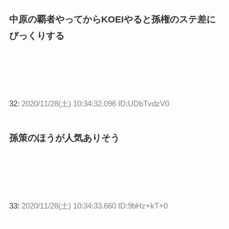
中原の覇者やってからKOEIやると孫権のステ差に
びっくりする
32:
2020/11/28(土) 10:34:32.096 ID:UDbTvdzV0
孫策のほうが人気ありそう
33:
2020/11/28(土) 10:34:33.660 ID:9bHz+kT+0