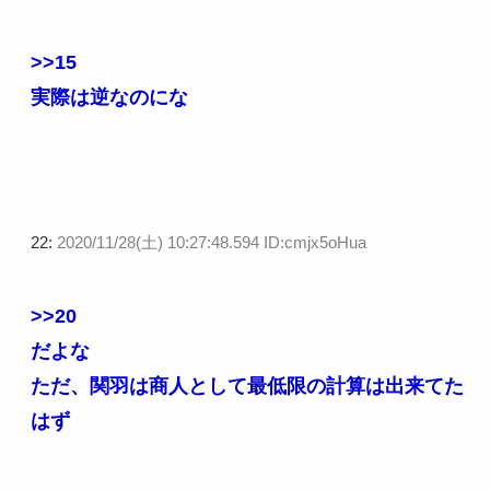
>>15
実際は逆なのにな
22:
2020/11/28(土) 10:27:48.594 ID:cmjx5oHua
>>20
だよな
ただ、関羽は商人として最低限の計算は出来てた
はず