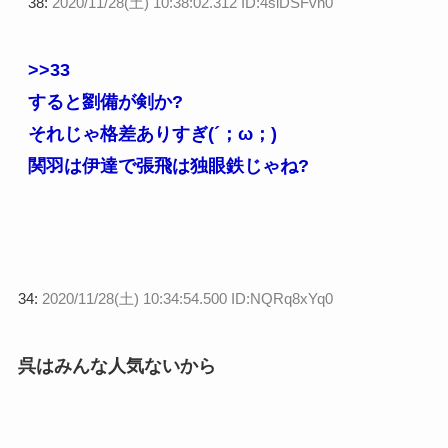
38:
2020/11/28(土) 10:38:02.312 ID:4siDSFvn0
>>33
すると劉備が剣か?
それじゃ格差ありすぎ(´；ω；)
関羽は伊達で張飛は独眼鉄じゃね?
34:
2020/11/28(土) 10:34:54.500 ID:NQRq8xYq0
呉はみんな人気ないから