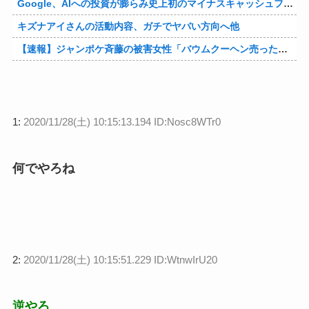
Google、AIへの投資が膨らみ史上初のマイナスキャッシュフローに陥る他
キズナアイさんの活動内容、ガチでヤバい方向へ他
【速報】ジャンポケ斉藤の被害女性「バウムクーヘン売ったりTikTokライブしててムカついたから示談しなかった」他
1:
2020/11/28(土) 10:15:13.194 ID:Nosc8WTr0
何でやろね
2:
2020/11/28(土) 10:15:51.229 ID:WtnwIrU20
逆やろ