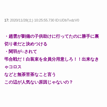
17:
2020/11/28(土) 10:25:55.730 ID:UDbTvdzV0
・趙雲が劉備の子供助けに行ってたのに勝手に裏
切り者だと決めつける
・関羽が○されて
弔合戦だ！白装束を全員分用意しろ！！出来なき
ゃコロス
などと無茶苦茶なこと言う
この辺が人気ない原因じゃないの？