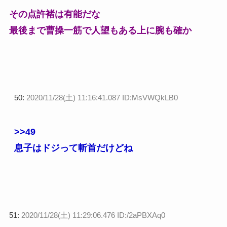
その点許褚は有能だな
最後まで曹操一筋で人望もある上に腕も確か
50:
2020/11/28(土) 11:16:41.087 ID:MsVWQkLB0
>>49
息子はドジって斬首だけどね
51:
2020/11/28(土) 11:29:06.476 ID:/2aPBXAq0