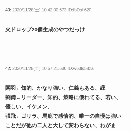
40:
2020/11/28(土) 10:42:00.673 ID:IbDsIl620
火ドロップ20個生成のやつだっけ
42:
2020/11/28(土) 10:57:21.690 ID:w63ls58za
関羽←知的、かなり強い、仁義もある、緑
劉備←リーダー、知的、策略に優れてる、若い、
優しい、イケメン、
張飛←ゴリラ、馬鹿で感情的、唯一の自慢は強い
ことだが他の二人と大して変わらない、わがま