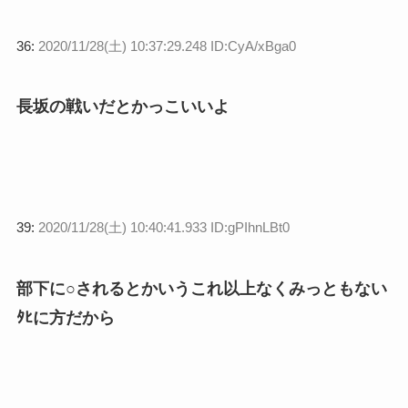
36:
2020/11/28(土) 10:37:29.248 ID:CyA/xBga0
長坂の戦いだとかっこいいよ
39:
2020/11/28(土) 10:40:41.933 ID:gPIhnLBt0
部下に○されるとかいうこれ以上なくみっともない
ﾀﾋに方だから