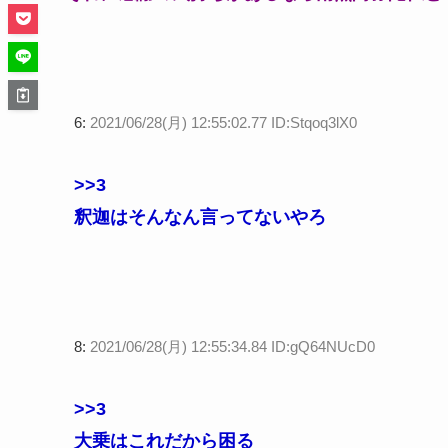
6:
2021/06/28(月) 12:55:02.77 ID:Stqoq3lX0
>>3
釈迦はそんなん言ってないやろ
8:
2021/06/28(月) 12:55:34.84 ID:gQ64NUcD0
>>3
大乗はこれだから困る