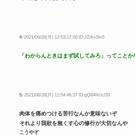
4:
2021/06/28(月) 12:53:17.00 ID:JZrks3Iv0
「わからんときはまず試してみろ」ってことか
5:
2021/06/28(月) 12:54:46.37 ID:gQ64NUcD0
肉体を痛めつける苦行なんか意味ないぞ
それより我欲を無くす心の修行が大切なんや
こうやぞ