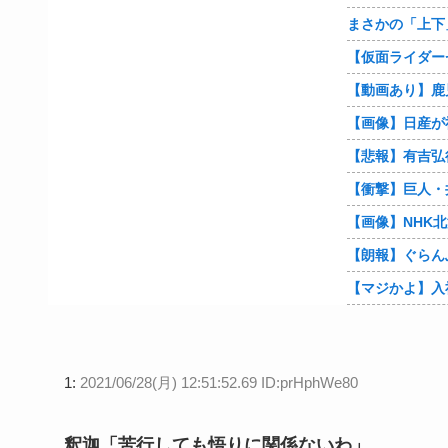
【朗報】ぐらん
1:
2021/06/28(月) 12:51:52.69 ID:prHphWe80
釈迦「苦行しても悟りに関係ないわ」