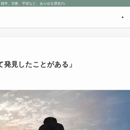
、雑学、宗教、宇宙など、あらゆる歴史の産物に包まれる魅惑の世界を探求しよう
て発見したことがある」