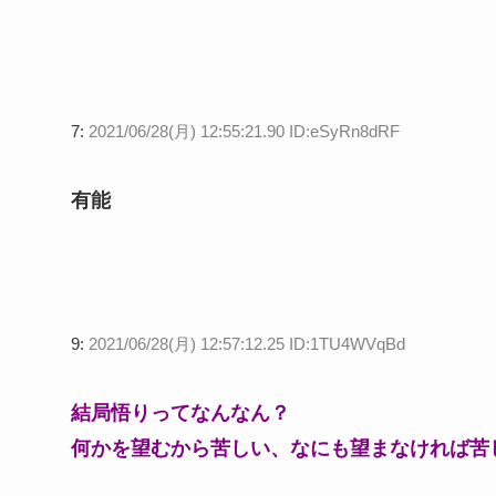
7:
2021/06/28(月) 12:55:21.90 ID:eSyRn8dRF
有能
9:
2021/06/28(月) 12:57:12.25 ID:1TU4WVqBd
結局悟りってなんなん？
何かを望むから苦しい、なにも望まなければ苦