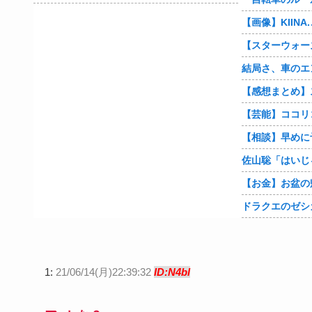
ドラクエのゼシ
1:
21/06/14(月)22:39:32
ID:N4bl