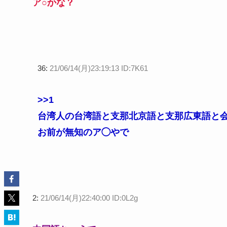
ア○かな？
36:
21/06/14(月)23:19:13 ID:7K61
>>1
台湾人の台湾語と支那北京語と支那広東語と
お前が無知のア◯やで
2:
21/06/14(月)22:40:00 ID:0L2g