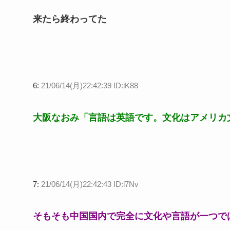
来たら終わってた
6:
21/06/14(月)22:42:39 ID:iK88
大阪なおみ「言語は英語です。文化はアメリカ
7:
21/06/14(月)22:42:43 ID:l7Nv
そもそも中国国内で完全に文化や言語が一つで