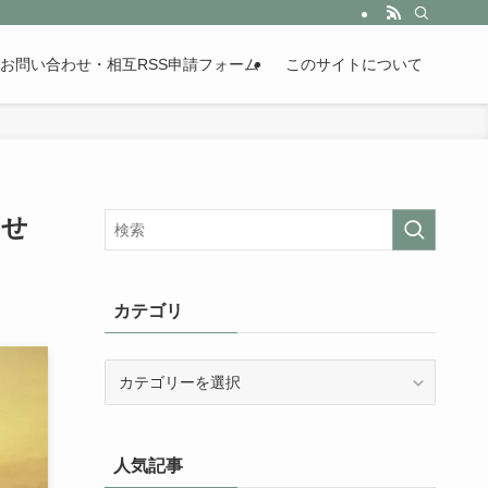
。歴史が苦手な人も魅了するまとめサイトです。
お問い合わせ・相互RSS申請フォーム
このサイトについて
ませ
カテゴリ
カ
テ
ゴ
リ
人気記事