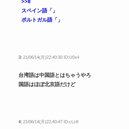
>>8
スペイン語「」
ポルトガル語「」
3:
21/06/14(月)22:40:30 ID:U0x4
台湾語は中国語とはちゃうやろ
国語はほぼ北京語だけど
4:
21/06/14(月)22:40:47 ID:cLz8