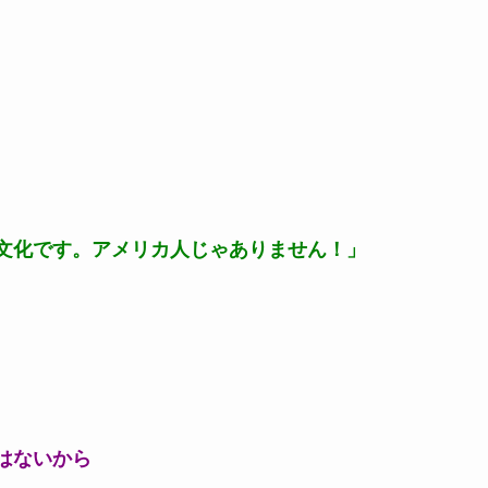
文化です。アメリカ人じゃありません！」
はないから