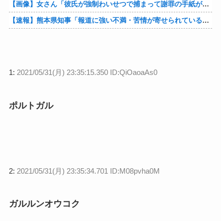
【画像】女さん「彼氏が強制わいせつで捕まって謝罪の手紙が来た」ﾊﾟｼｬｯ他
【速報】熊本県知事「報道に強い不満・苦情が寄せられている」→TBSの報道特集がまさにそれな件他
1:
2021/05/31(月) 23:35:15.350 ID:QiOaoaAs0
ポルトガル
2:
2021/05/31(月) 23:35:34.701 ID:M08pvha0M
ガルルンオウコク