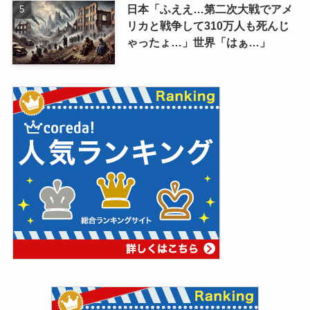
日本「ふええ…第二次大戦でアメ
リカと戦争して310万人も死んじ
ゃったょ…」世界「はぁ…」