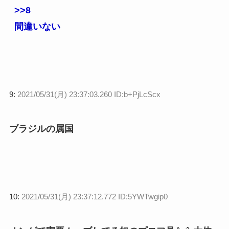
>>8
間違いない
9:
2021/05/31(月) 23:37:03.260 ID:b+PjLcScx
ブラジルの属国
10:
2021/05/31(月) 23:37:12.772 ID:5YWTwgip0