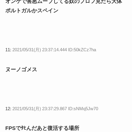
オンゲで害悪ムーブしてる奴のプロフ見たら大体
ポルトガルかスペイン
11:
2021/05/31(月) 23:37:14.444 ID:50kZCz7ha
ヌーノゴメス
12:
2021/05/31(月) 23:37:29.867 ID:sNMq5Jw70
FPSでﾀﾋんだあと復活する場所