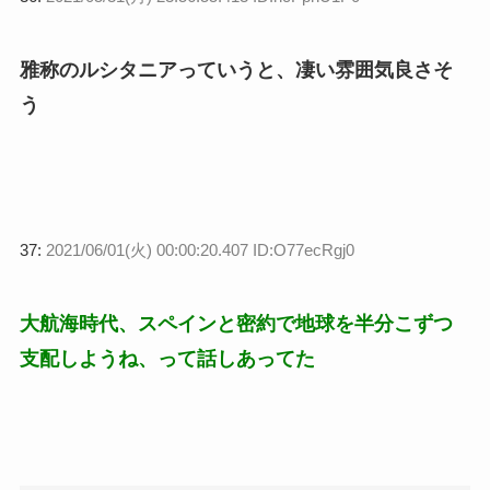
雅称のルシタニアっていうと、凄い雰囲気良さそ
う
37:
2021/06/01(火) 00:00:20.407 ID:O77ecRgj0
大航海時代、スペインと密約で地球を半分こずつ
支配しようね、って話しあってた