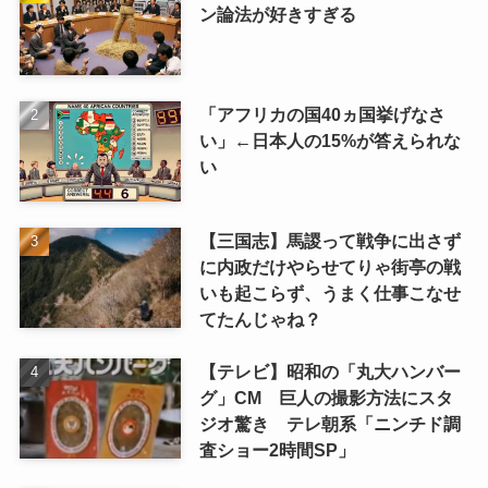
ン論法が好きすぎる
「アフリカの国40ヵ国挙げなさ
い」←日本人の15%が答えられな
い
【三国志】馬謖って戦争に出さず
に内政だけやらせてりゃ街亭の戦
いも起こらず、うまく仕事こなせ
てたんじゃね？
【テレビ】昭和の「丸大ハンバー
グ」CM 巨人の撮影方法にスタ
ジオ驚き テレ朝系「ニンチド調
査ショー2時間SP」