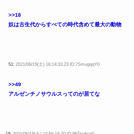
>>18
奴は古生代からすべての時代含めて最大の動物
51:
2021/06/19(土) 16:14:33.23 ID:7SmugqqY0
>>49
アルゼンチノサウルスってのが居てな
19:
2021/06/19(土) 14:56:19.70 ID:9EDxrfwa0