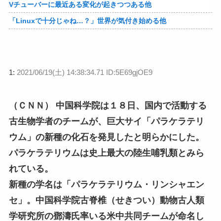
Vチューバーに最近ある変化が起きつつある他
「Linuxで十分じゃね…？」世界が気付き始める他
1:
2021/06/19(土) 14:38:34.71 ID:5E69gjOE9
（ＣＮＮ） 中国科学院は１８日、国内で活動する
古生物学者のチームが、巨大サイ「パラケラテリ
ウム」の新種の化石を発見したと明らかにした。
パラケラテリウムは史上最大の陸生哺乳類とみら
れている。
新種の学名は「パラケラテリウム・リンシャエン
セ」。中国科学院古脊椎（せきつい）動物古人類
学研究所の鄧濤氏率いる米中共同チームが命名し