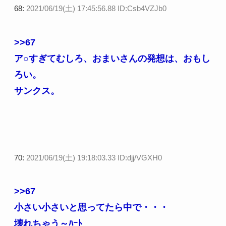
68:
2021/06/19(土) 17:45:56.88 ID:Csb4VZJb0
>>67
ア○すぎてむしろ、おまいさんの発想は、おもし
ろい。
サンクス。
70:
2021/06/19(土) 19:18:03.33 ID:djj/VGXH0
>>67
小さい小さいと思ってたら中で・・・
壊れちゃう～ﾊｰﾄ