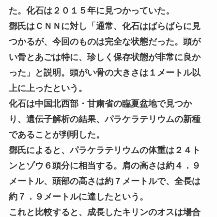
た。化石は２０１５年に見つかっていた。
鄧氏はＣＮＮに対し「通常、化石はばらばらに見
つかるが、今回のものは完全な状態だった。頭が
い骨とあごは特に、珍しく保存状態が非常に良か
った」と説明。頭がい骨の大きさは１メートル以
上に上ったという。
化石は中国北西部・甘粛省の臨夏盆地で見つか
り、遺伝子解析の結果、パラケラテリウムの新種
であることが判明した。
鄧氏によると、パラケラテリウムの体重は２４ト
ンとゾウ６頭分に相当する。肩の高さは約４．９
メートル、頭部の高さは約７メートルで、全長は
約７．９メートルに達したという。
これと比較すると、成長したキリンのオスは場合