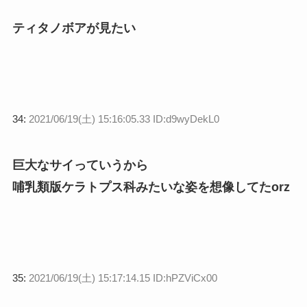
ティタノボアが見たい
34:
2021/06/19(土) 15:16:05.33 ID:d9wyDekL0
巨大なサイっていうから
哺乳類版ケラトプス科みたいな姿を想像してたorz
35:
2021/06/19(土) 15:17:14.15 ID:hPZViCx00