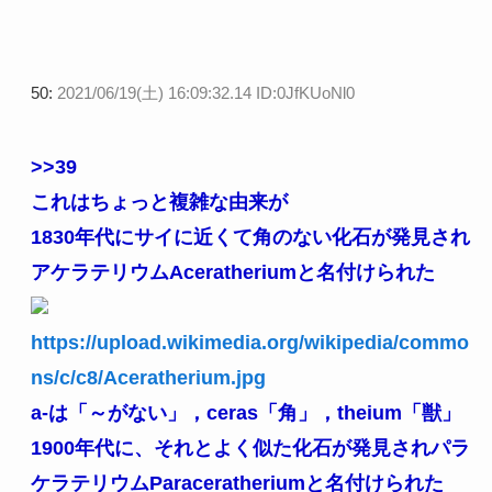
50:
2021/06/19(土) 16:09:32.14 ID:0JfKUoNl0
>>39
これはちょっと複雑な由来が
1830年代にサイに近くて角のない化石が発見され
アケラテリウムAceratheriumと名付けられた
https://upload.wikimedia.org/wikipedia/commo
ns/c/c8/Aceratherium.jpg
a-は「～がない」，ceras「角」，theium「獣」
1900年代に、それとよく似た化石が発見されパラ
ケラテリウムParaceratheriumと名付けられた