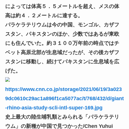
によっては体高５．５メートルを超え、メスの体
高は約４．２メートルに達する。
パラケラテリウムは今の中国、モンゴル、カザフ
スタン、パキスタンのほか、少数ではあるが東欧
にも住んでいた。約３１００万年前の時点ではチ
ベット高原北部が生息域だったが、その後カザフ
スタンに移動し、続けてパキスタンに生息域を広
げた。
https://www.cnn.co.jp/storage/2021/06/19/3a023
9dc0610c29ac1a896f1ca5077ac/t/768/432/d/giant
-rhino-asia-study-scli-intl-super-169.jpg
史上最大の陸生哺乳類とみられる「パラケラテリ
ウム」の新種が中国で見つかった/Chen Yuhui