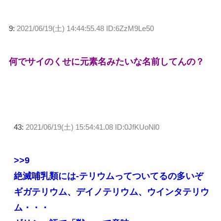
9:
2021/06/19(土) 14:44:55.48 ID:6ZzM9Le50
何でサイのくせに元素名みたいな名前してんの？
43:
2021/06/19(土) 15:54:41.08 ID:0JfKUoNl0
>>9
絶滅哺乳類には-テリウムってついてるの多いぞ
ギガテリウム、デイノテリウム、ウインタテリウ
ム・・・