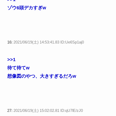
ゾウ6頭デカすぎw
16:
2021/06/19(土) 14:53:41.83 ID:Ue6Sp1aj0
>>1
待て待てw
想像図のやつ、大きすぎるだろw
27:
2021/06/19(土) 15:02:02.81 ID:qU7lE/zJ0