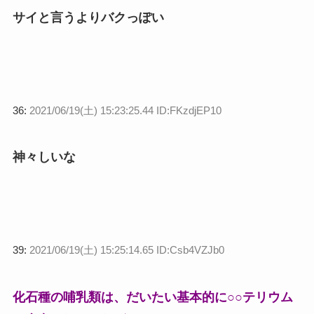
サイと言うよりバクっぽい
36:
2021/06/19(土) 15:23:25.44 ID:FKzdjEP10
神々しいな
39:
2021/06/19(土) 15:25:14.65 ID:Csb4VZJb0
化石種の哺乳類は、だいたい基本的に○○テリウム