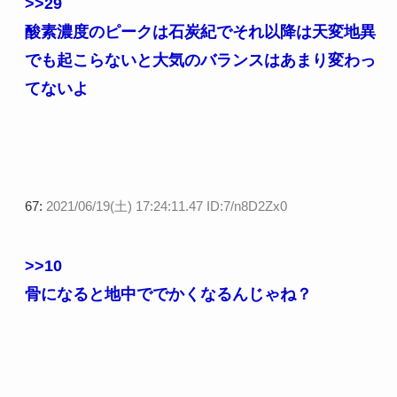
>>29
酸素濃度のピークは石炭紀でそれ以降は天変地異
でも起こらないと大気のバランスはあまり変わっ
てないよ
67:
2021/06/19(土) 17:24:11.47 ID:7/n8D2Zx0
>>10
骨になると地中ででかくなるんじゃね？