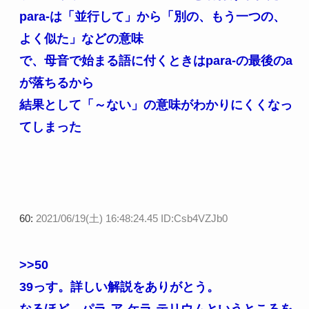
para-は「並行して」から「別の、もう一つの、
よく似た」などの意味
で、母音で始まる語に付くときはpara-の最後のa
が落ちるから
結果として「～ない」の意味がわかりにくくなっ
てしまった
60:
2021/06/19(土) 16:48:24.45 ID:Csb4VZJb0
>>50
39っす。詳しい解説をありがとう。
なるほど、パラ-ア-ケラ-テリウムというところを