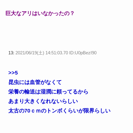
巨大なアリはいなかったの？
13:
2021/06/19(土) 14:51:03.70 ID:U0pBezI90
>>5
昆虫には血管がなくて
栄養の輸送は湿潤に頼ってるから
あまり大きくなれないらしい
太古の70ｃｍのトンボくらいが限界らしい