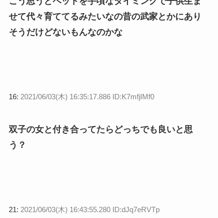
こう思うとペットを手頃なタイミングで子供生ま
せて代々育ててるみたいなの昔の武家とかにあり
そうだけどないもんなのかな
16:
2021/06/03(木) 16:35:17.886 ID:K7mfjIMf0
双子の女と付き合ってたらどっちでも良いと思
う？
21:
2021/06/03(木) 16:43:55.280 ID:dJq7eRVTp