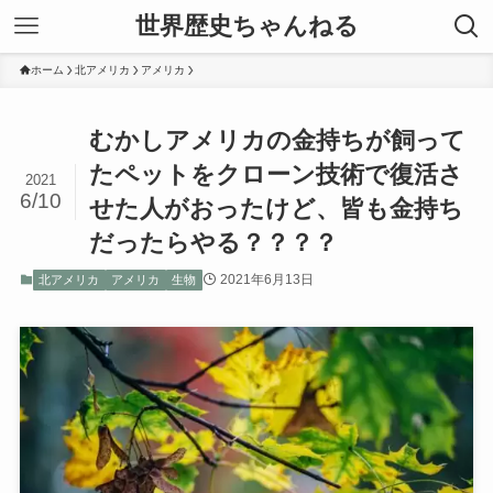
世界歴史ちゃんねる
ホーム
北アメリカ
アメリカ
むかしアメリカの金持ちが飼って
たペットをクローン技術で復活さ
2021
6/10
せた人がおったけど、皆も金持ち
だったらやる？？？？
2021年6月13日
北アメリカ
アメリカ
生物