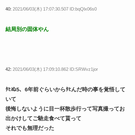
40:
2021/06/03(木) 17:07:30.507 ID:bqQlx06s0
結局別の固体やん
42:
2021/06/03(木) 17:09:10.862 ID:SRWvz1jor
ﾀﾋぬ5、6年前ぐらいからﾀﾋんだ時の事を覚悟して
いて
後悔しないように目一杯散歩行って写真撮ってお
出かけしてご馳走食べて貰って
それでも無理だった