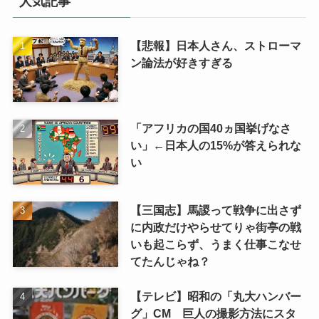
人気記事
【悲報】日本人さん、ストローマ
ン論法が好きすぎる
「アフリカの国40ヵ国挙げなさ
い」←日本人の15%が答えられな
い
【三国志】馬謖って戦争に出さず
に内政だけやらせてりゃ街亭の戦
いも起こらず、うまく仕事こなせ
てたんじゃね？
【テレビ】昭和の「丸大ハンバー
グ」CM 巨人の撮影方法にスタ