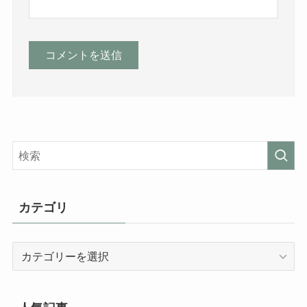
カテゴリ
カ
テ
ゴ
リ