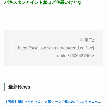
パキスタンとインド糞ほど仲悪いけどな
引用元:
https://swallow.5ch.net/test/read.cgi/livej
upiter/1606487404/
最新News
【画像】磯山さやかさん、入浴シーンで怒られてしまうｗｗｗｗｗｗ