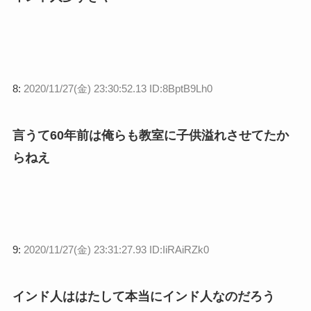
8:
2020/11/27(金) 23:30:52.13 ID:8BptB9Lh0
言うて60年前は俺らも教室に子供溢れさせてたか
らねえ
9:
2020/11/27(金) 23:31:27.93 ID:IiRAiRZk0
インド人ははたして本当にインド人なのだろう