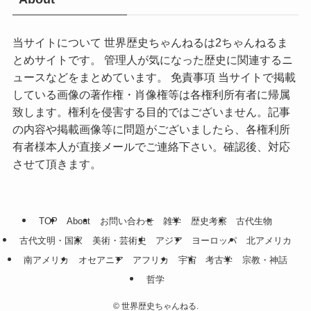
当サイトについて 世界歴史ちゃんねるは2ちゃんねるま
とめサイトです。 管理人が気になった歴史に関連するニ
ュースなどをまとめています。 免責事項 当サイトで掲載
している画像の著作権・肖像権等は各権利所有者に帰属
致します。権利を侵害する目的ではございません。記事
の内容や掲載画像等に問題がございましたら、各権利所
有者様本人が直接メールでご連絡下さい。確認後、対応
させて頂きます。
TOP
About
お問い合わせ
雑学
歴史考察
古代生物
古代文明・国家
美術・芸術史
アジア
ヨーロッパ
北アメリカ
南アメリカ
オセアニア
アフリカ
宇宙
考古学
宗教・神話
哲学
©
世界歴史ちゃんねる.