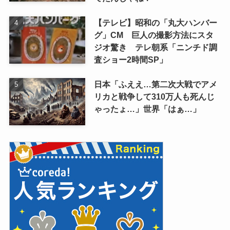
【テレビ】昭和の「丸大ハンバー
グ」CM 巨人の撮影方法にスタ
ジオ驚き テレ朝系「ニンチド調
査ショー2時間SP」
日本「ふええ…第二次大戦でアメ
リカと戦争して310万人も死んじ
ゃったょ…」世界「はぁ…」