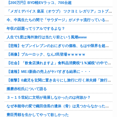
【200万円】BYD軽EVラッコ、700台超
「メガミデバイス 皇巫（オウブ） ツクヨミ レガリア」コトブキヤデビュー…
今、中高生たちの間で「サウダージ」がメチャ流行っているらしい
年収の話題ってリアルでするよな？
人生で1度は海外旅行は当たり前という風潮www
【悲報】セブンイレブンのおにぎりの価格、もはや限界を超える
【画像】ブルーロック、なんJ民登場ｗｗｗｗｗ
【社会】「飲食店潰れますよ」食料品消費税“1％減税”の中で上がる懸念 外食は10％で“9％”差に…一方で対象の弁当店でも悲痛な声「値下げできない…」
【速報】ME:I新曲の売上がヤバすぎる結果に・・・
【衝撃】0歳児を玄関に置き去りにし旅行に行く弟夫婦「旅行中、1ヶ月世話しろw」18年後に返せと言われ「お前らの子供、捨てたよ?」「は!?」
播磨赤松氏について語る
３～１５世紀に文明が発展しなかったのは何故か？
なぜ本能寺の変で織田信長の遺体（骨）は見つからなかったのか
豊臣秀頼を生かしてやって欲しかった