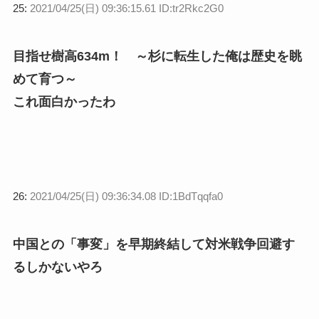
25:
2021/04/25(日) 09:36:15.61 ID:tr2Rkc2G0
目指せ樹高634m！ ～杉に転生した俺は歴史を眺
めて育つ～
これ面白かったわ
26:
2021/04/25(日) 09:36:34.08 ID:1BdTqqfa0
中国との「事変」を早期終結して対米戦争回避す
るしかないやろ