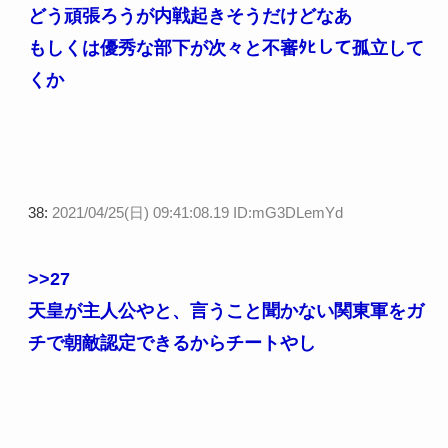
どう頑張ろうが内戦起きそうだけどなあ
もしくは優秀な部下が次々と不審ﾀﾋして孤立して
くか
38:
2021/04/25(日) 09:41:08.19 ID:mG3DLemYd
>>27
天皇が主人公やと、言うこと聞かない関東軍をガ
チで朝敵認定できるからチートやし