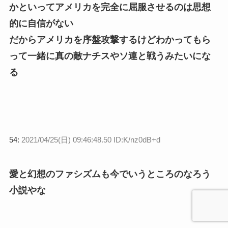
かといってアメリカを完全に屈服させるのは思想
的に自信がない
だからアメリカを序盤攻撃するけどわかってもら
って一緒に真の敵ナチスやソ連と戦うみたいにな
る
54:
2021/04/25(日) 09:46:48.50 ID:K/nz0dB+d
愛と幻想のファシズムも今でいうところのなろう
小説やな