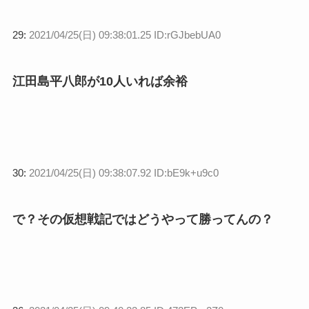
29:
2021/04/25(日) 09:38:01.25 ID:rGJbebUA0
江田島平八郎が10人いれば余裕
30:
2021/04/25(日) 09:38:07.92 ID:bE9k+u9c0
で？その仮想戦記ではどうやって勝ってんの？