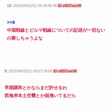
13:
2021/04/25(日) 09:28:56.98
ID:vB57zec00
>>8
中国戦線とビルマ戦線についての記述が一切ない
の察しちゃうよな
9:
2021/04/25(日) 09:27:28.89
ID:vB57zec00
早期講和とかならまだ許せるわ
西海岸本土空襲とか頭沸いてるだら