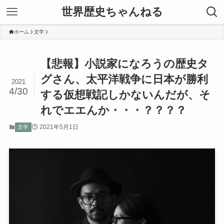
世界歴史ちゃんねる
ホーム
文学
【悲報】小説家になろうの歴史タ
グさん、太平洋戦争に日本が勝利
2021
4/30
する仮想戦記しかないんだが、そ
れでエエんか・・・？？？？
2021年5月1日
文学