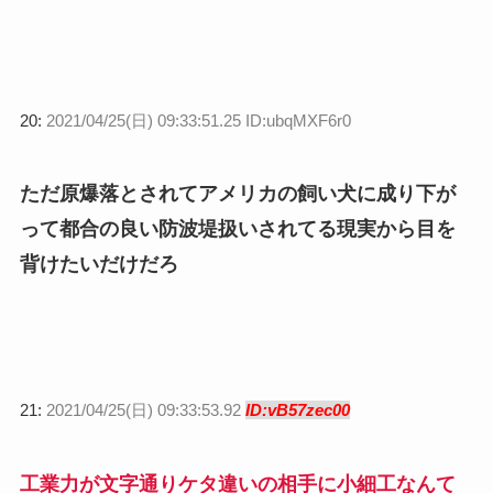
20:
2021/04/25(日) 09:33:51.25 ID:ubqMXF6r0
ただ原爆落とされてアメリカの飼い犬に成り下が
って都合の良い防波堤扱いされてる現実から目を
背けたいだけだろ
21:
2021/04/25(日) 09:33:53.92
ID:vB57zec00
工業力が文字通りケタ違いの相手に小細工なんて