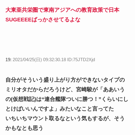
大東亜共栄圏で東南アジアへの教育政策で日本
SUGEEEEばっかさせてるよな
19:
2021/04/25(日) 09:32:30.18 ID:75JTD2Xjd
自分がそういう盛り上がり方ができないタイプの
ミリオタだからだろうけど、宮崎駿が「ああいう
の(仮想戦記)は“連合艦隊ついに勝つ！”くらいにし
とけばいいんですよ」みたいなこと言ってた
いちいちマウント取るなという気もするが、そう
かもなとも思う