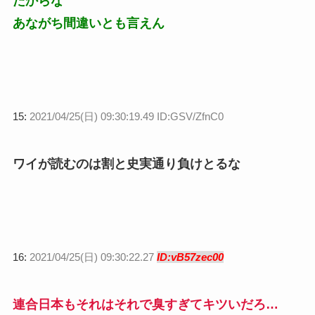
たからな
あながち間違いとも言えん
15:
2021/04/25(日) 09:30:19.49 ID:GSV/ZfnC0
ワイが読むのは割と史実通り負けとるな
16:
2021/04/25(日) 09:30:22.27
ID:vB57zec00
連合日本もそれはそれで臭すぎてキツいだろ…