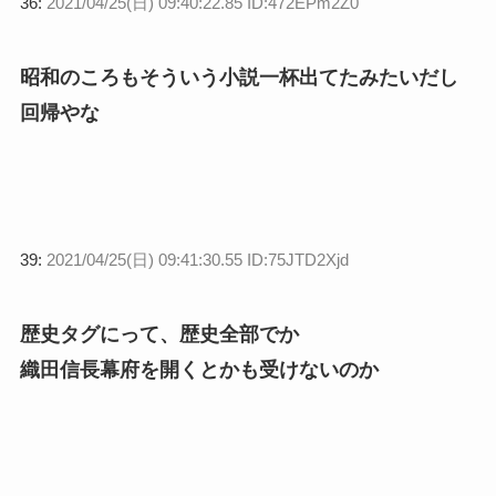
36:
2021/04/25(日) 09:40:22.85 ID:472EPm2Z0
昭和のころもそういう小説一杯出てたみたいだし
回帰やな
39:
2021/04/25(日) 09:41:30.55 ID:75JTD2Xjd
歴史タグにって、歴史全部でか
織田信長幕府を開くとかも受けないのか