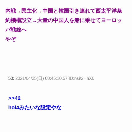
内戦→民主化→中国と韓国引き連れて西太平洋条
約機構設立→大量の中国人を船に乗せてヨーロッ
パ戦線へ
やぞ
50:
2021/04/25(日) 09:45:10.57 ID:nsi/2HhX0
>>42
hoi4みたいな設定やな