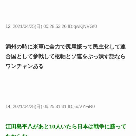
12:
2021/04/25(日) 09:28:53.26 ID:qwKjNVGf0
満州の時に米軍に全力で尻尾振って民主化して連
合国として参戦して枢軸とソ連をぶっ潰す話なら
ワンチャンある
14:
2021/04/25(日) 09:29:31.31 ID:j6cVYFiR0
江田島平八があと10人いたら日本は戦争に勝って