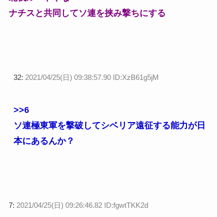
ナチスと共同してソ連を挟み撃ちにする
32:
2021/04/25(日) 09:38:57.90 ID:XzB61g5jM
>>6
ソ連極東軍を撃破してシベリア遠征する能力が日
本にあるんか？
7:
2021/04/25(日) 09:26:46.82 ID:fgwtTKK2d