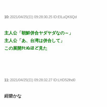
10:
2021/04/25(日) 09:28:30.25 ID:ElLuQK6Qd
主人公「朝鮮併合ヤダヤダなの～」
主人公「あ、台湾は併合して」
この展開ﾀﾋぬほど見た
11:
2021/04/25(日) 09:28:32.27 ID:LHD52lhd0
紺碧かな