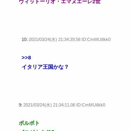
ヴィットーリオ・エマヌエーレ2世
10:
2021/03/24(水) 21:34:39.58 ID:CmMUtIkk0
>>8
イタリア王国かな？
9:
2021/03/24(水) 21:34:11.06 ID:CmMUtIkk0
ポルポト