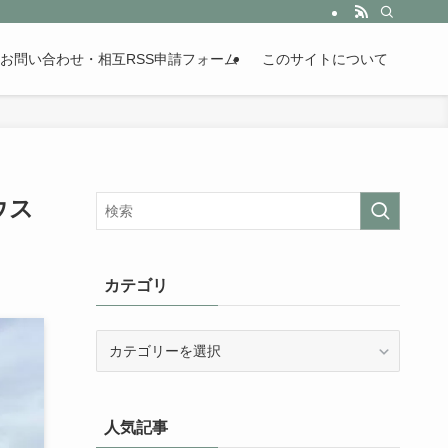
。歴史が苦手な人も魅了するまとめサイトです。
お問い合わせ・相互RSS申請フォーム
このサイトについて
ウス
カテゴリ
カ
テ
ゴ
リ
人気記事