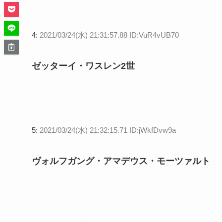
4:
2021/03/24(水) 21:31:57.88 ID:VuR4vUB70
ゼッターイ・ワスレン2世
5:
2021/03/24(水) 21:32:15.71 ID:jWkfDvw9a
ヴォルフガング・アマデウス・モーツァルト