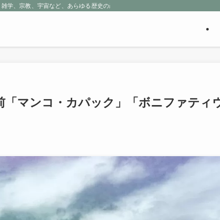
、雑学、宗教、宇宙など、あらゆる歴史の産物に包まれる魅惑の世界を探求しよう
前「マンコ・カパック」「ボニファティ