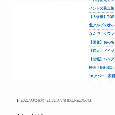
インドの暴走族
【大惨事】TOP
なんで「タワマ
【画像】あのち
1:
2021/03/24(水) 21:31:07.78 ID:1Na10l57M