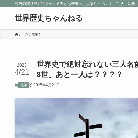
歴史の織り成す絶景へ：過去から未来へ、人物やイベント、哲学、音楽
世界歴史ちゃんねる
ホーム
雑学
世界史で絶対忘れない三大名
2025
4/21
8世」あと一人は？？？？
2025年4月21日
雑学