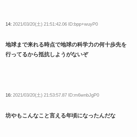
14:
2021/03/20(土) 21:51:42.06 ID:bpp+wuyP0
地球まで来れる時点で地球の科学力の何十歩先を
行ってるから抵抗しようがないぞ
16:
2021/03/20(土) 21:53:57.87 ID:m6wnbJgP0
坊やもこんなこと言える年頃になったんだな