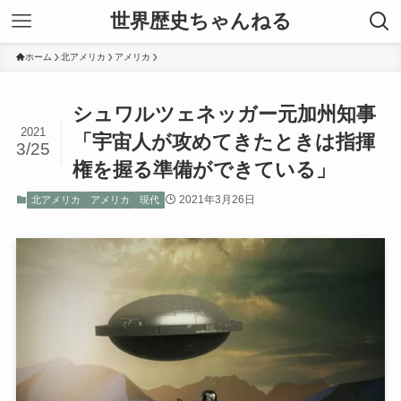
世界歴史ちゃんねる
ホーム
北アメリカ
アメリカ
シュワルツェネッガー元加州知事
2021
「宇宙人が攻めてきたときは指揮
3/25
権を握る準備ができている」
2021年3月26日
北アメリカ
アメリカ
現代