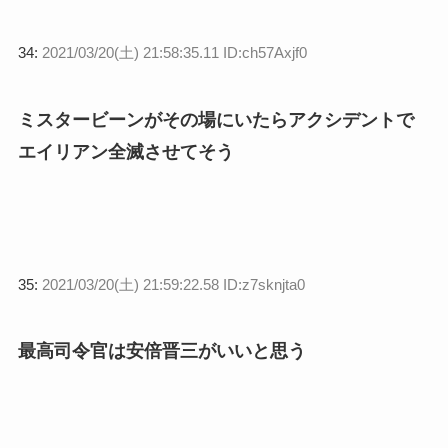
34:
2021/03/20(土) 21:58:35.11 ID:ch57Axjf0
ミスタービーンがその場にいたらアクシデントで
エイリアン全滅させてそう
35:
2021/03/20(土) 21:59:22.58 ID:z7sknjta0
最高司令官は安倍晋三がいいと思う