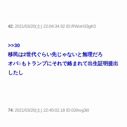
42:
2021/03/20(土) 22:04:34.92 ID:RWoH33gK0
>>30
移民は2世代ぐらい先じゃないと無理だろ
オバ○もトランプにそれで絡まれて出生証明提出
したし
74:
2021/03/20(土) 22:40:02.18 ID:02ihvg3i0