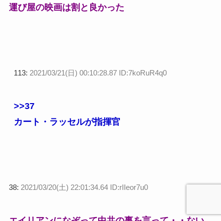
運び屋の映画は割と良かった
113:
2021/03/21(日) 00:10:28.87 ID:7koRuR4q0
>>37
カート・ラッセルが指揮官
38:
2021/03/20(土) 22:01:34.64 ID:rIIeor7u0
エイリアンになぞって中共の事を言って・・ない