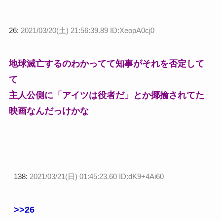
26:
2021/03/20(土) 21:56:39.89 ID:XeopA0cj0
地球滅亡するのわかってて知事がそれを否定して
て
主人公側に「アイツは役者だ」とか揶揄されてた
映画なんだっけかな
138:
2021/03/21(日) 01:45:23.60 ID:dK9+4Ai60
>>26