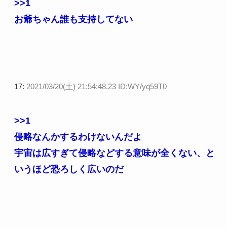
>>1
お爺ちゃん誰も支持してない
17:
2021/03/20(土) 21:54:48.23 ID:WY/yq59T0
>>1
侵略なんかするわけないんだよ
宇宙は広すぎて侵略などする意味が全くない、と
いうほど恐ろしく広いのだ