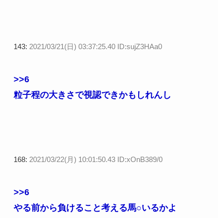
143:
2021/03/21(日) 03:37:25.40 ID:sujZ3HAa0
>>6
粒子程の大きさで視認できかもしれんし
168:
2021/03/22(月) 10:01:50.43 ID:xOnB389/0
>>6
やる前から負けること考える馬○いるかよ