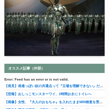
オススメ記事（外部）
Error: Feed has an error or is not valid.
【発見】発達っぽい奴の共通点って『立場を理解できない』だよな
【悲報】おしっこモンスターワイ、2時間おきにトイレへ
【画像】女性、『大人のおもちゃ』を入れたままMRI検査を受けた結果 →