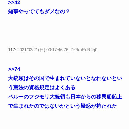
>>42
知事やっててもダメなの？
117:
2021/03/21(日) 00:17:46.76 ID:7koRuR4q0
>>74
大統領はその国で生まれていないとなれないとい
う憲法の資格規定はよくある
ペルーのフジモリ大統領も日本からの移民船船上
で生まれたのではないかという疑惑が持たれた