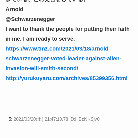
Arnold
@Schwarzenegger
I want to thank the people for putting their faith
in me. I am ready to serve.
https://www.tmz.com/2021/03/18/arnold-
schwarzenegger-voted-leader-against-alien-
invasion-will-smith-second/
http://yurukuyaru.com/archives/85399356.html
5:
2021/03/20(土) 21:47:19.78 ID:HBzNKSjv0