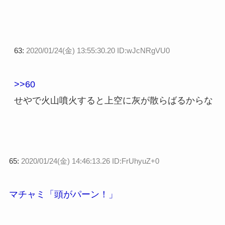
63:
2020/01/24(金) 13:55:30.20 ID:wJcNRgVU0
>>60
せやで火山噴火すると上空に灰が散らばるからな
65:
2020/01/24(金) 14:46:13.26 ID:FrUhyuZ+0
マチャミ「頭がパーン！」