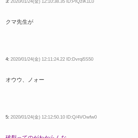
3:
2020/01/24(金) 12:10:38.35 ID:PIQziK1L0
クマ先生が
4:
2020/01/24(金) 12:11:24.22 ID:Dvrqi5S50
オウウ、ノォー
5:
2020/01/24(金) 12:12:50.10 ID:Q/4VOwfw0
破裂ってのがわからんな