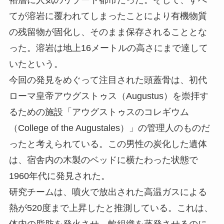
てが溶岩に覆われてしまったことにより有機物質
の残留物が固化し、そのまま保存されることとな
った。溶岩は地上16メートルの高さにまで達して
いたという。
今回の発見をめぐって注目された頭蓋骨は、初代
ローマ皇帝アウグストゥス（Augustus）を崇拝す
るための施設「アウグストゥスのコレギウム
（College of the Augustales）」の管理人のものだ
ったと考えられている。この男性の炭化した遺体
は、宿舎内の木製のベッドに横たわった状態で
1960年代に発見された。
研究チームは、噴火で放出された高温ガスによる
熱が520度まで上昇したと推測している。これは、
体内の脂肪を発火させ、軟組織を蒸発させるのに