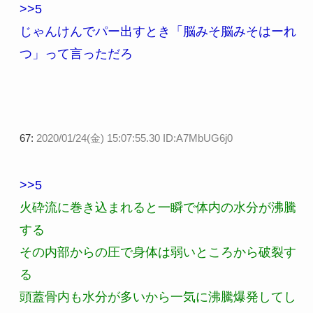
>>5
じゃんけんでパー出すとき「脳みそ脳みそはーれ
つ」って言っただろ
67:
2020/01/24(金) 15:07:55.30 ID:A7MbUG6j0
>>5
火砕流に巻き込まれると一瞬で体内の水分が沸騰
する
その内部からの圧で身体は弱いところから破裂す
る
頭蓋骨内も水分が多いから一気に沸騰爆発してし