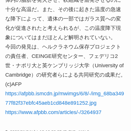
十分な高温だ。また、その後に起きた温度の急速
な降下によって、遺体の一部ではガラス質への変
化が促進されたと考えられるが、この温度降下現
象についてはまだほとんど解明されていない。
今回の発見は、ヘルクラネウム保存プロジェクト
の責任者、CEINGE研究センター、フェデリコ2
世・ナポリ大と英ケンブリッジ大学（University of
Cambridge）の研究者らによる共同研究の成果だ。
(c)AFP
https://afpbb.ismcdn.jp/mwimgs/6/8/-/img_68ba349
77f82f37ebfc45aeb1cd848e891252.jpg
https://www.afpbb.com/articles/-/3264937