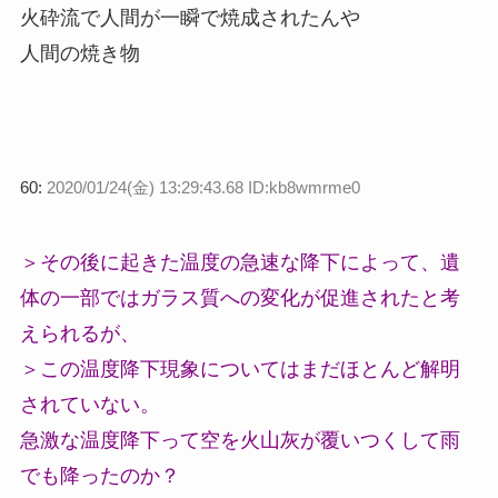
火砕流で人間が一瞬で焼成されたんや
人間の焼き物
60:
2020/01/24(金) 13:29:43.68 ID:kb8wmrme0
＞その後に起きた温度の急速な降下によって、遺
体の一部ではガラス質への変化が促進されたと考
えられるが、
＞この温度降下現象についてはまだほとんど解明
されていない。
急激な温度降下って空を火山灰が覆いつくして雨
でも降ったのか？