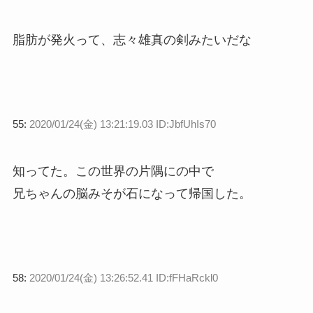
脂肪が発火って、志々雄真の剣みたいだな
55:
2020/01/24(金) 13:21:19.03 ID:JbfUhIs70
知ってた。この世界の片隅にの中で
兄ちゃんの脳みそが石になって帰国した。
58:
2020/01/24(金) 13:26:52.41 ID:fFHaRckl0