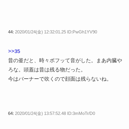
44:
2020/01/24(金) 12:32:01.25 ID:PwGh1YV90
>>35
昔の釜だと、時々ボフッて音がした。まあ内臓や
ろな。頭蓋は昔は残る物だった。
今はバーナーで吹くので顔面は残らないね。
64:
2020/01/24(金) 13:57:52.48 ID:3mMoTr/D0