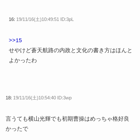
16:
19/11/16(土)10:49:51 ID:3pL
>>15
せやけど蒼天航路の内政と文化の書き方はほんと
よかったわ
18:
19/11/16(土)10:54:40 ID:3wp
言うても横山光輝でも初期曹操はめっちゃ格好良
かったで