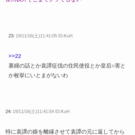
23:
19/11/16(土)11:41:05 ID:KuH
>>22
寡婦の話とか袁譚征伐の住民使役とか皇后○害と
か枚挙にいとまがないわ
24:
19/11/16(土)11:41:54 ID:KuH
特に袁譚の娘を離縁させて袁譚の元に返してから