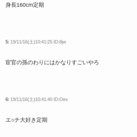
身長160cm定期
5:
19/11/16(土)10:41:25 ID:8jw
宦官の孫のわりにはかなりすごいやろ
6:
19/11/16(土)10:41:40 ID:Oex
エ○チ大好き定期