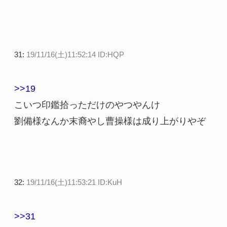
31:
19/11/16(土)11:52:14 ID:HQP
>>19
こいつ印鑑拾っただけのやつやんけ
劉備様なんか末裔やし曹操様は成り上がりやぞ
32:
19/11/16(土)11:53:21 ID:KuH
>>31