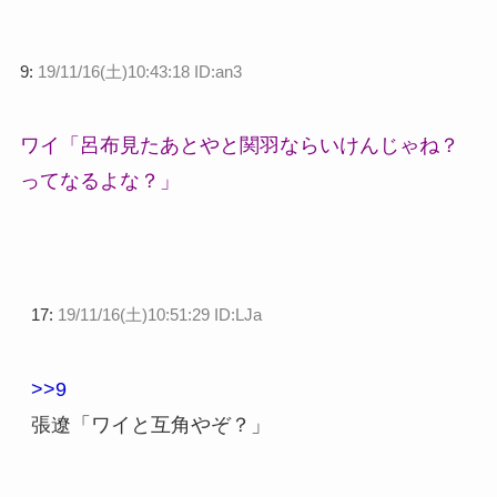
9:
19/11/16(土)10:43:18 ID:an3
ワイ「呂布見たあとやと関羽ならいけんじゃね？
ってなるよな？」
17:
19/11/16(土)10:51:29 ID:LJa
>>9
張遼「ワイと互角やぞ？」