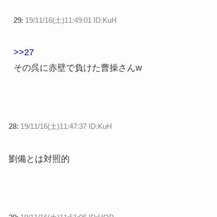
29:
19/11/16(土)11:49:01 ID:KuH
>>27
その呉に赤壁で負けた曹操さんw
28:
19/11/16(土)11:47:37 ID:KuH
劉備とは対照的