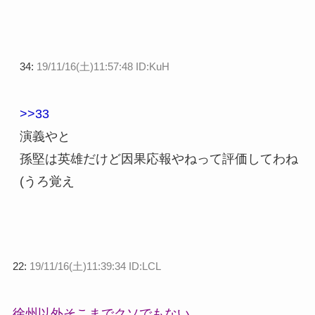
34:
19/11/16(土)11:57:48 ID:KuH
>>33
演義やと
孫堅は英雄だけど因果応報やねって評価してわね
(うろ覚え
22:
19/11/16(土)11:39:34 ID:LCL
徐州以外そこまでクソでもない