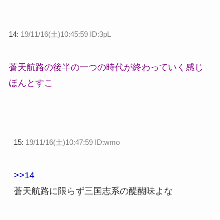
14:
19/11/16(土)10:45:59 ID:3pL
蒼天航路の後半の一つの時代が終わっていく感じ
ほんとすこ
15:
19/11/16(土)10:47:59 ID:wmo
>>14
蒼天航路に限らず三国志系の醍醐味よな