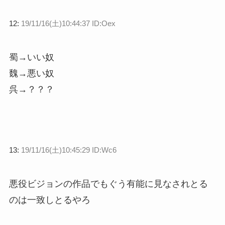
12:
19/11/16(土)10:44:37 ID:Oex
蜀→いい奴
魏→悪い奴
呉→？？？
13:
19/11/16(土)10:45:29 ID:Wc6
悪役ビジョンの作品でもぐう有能に見なされとる
のは一致しとるやろ