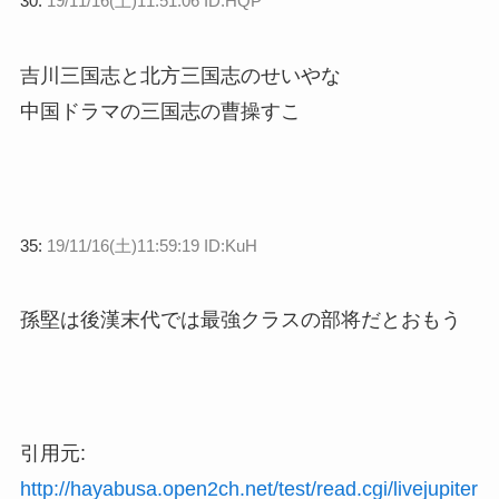
30:
19/11/16(土)11:51:06 ID:HQP
吉川三国志と北方三国志のせいやな
中国ドラマの三国志の曹操すこ
35:
19/11/16(土)11:59:19 ID:KuH
孫堅は後漢末代では最強クラスの部将だとおもう
引用元:
http://hayabusa.open2ch.net/test/read.cgi/livejupiter