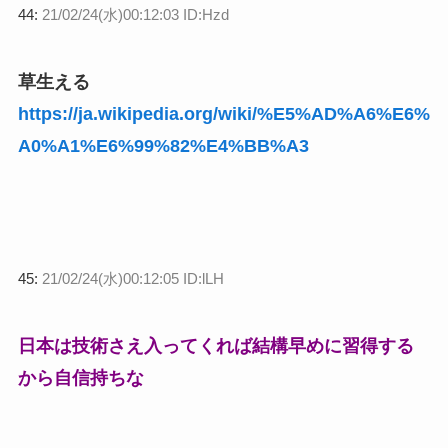
44:
21/02/24(水)00:12:03 ID:Hzd
草生える
https://ja.wikipedia.org/wiki/%E5%AD%A6%E6%
A0%A1%E6%99%82%E4%BB%A3
45:
21/02/24(水)00:12:05 ID:lLH
日本は技術さえ入ってくれば結構早めに習得する
から自信持ちな