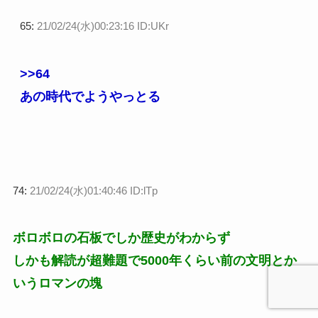
65:
21/02/24(水)00:23:16 ID:UKr
>>64
あの時代でようやっとる
74:
21/02/24(水)01:40:46 ID:lTp
ボロボロの石板でしか歴史がわからず
しかも解読が超難題で5000年くらい前の文明とか
いうロマンの塊