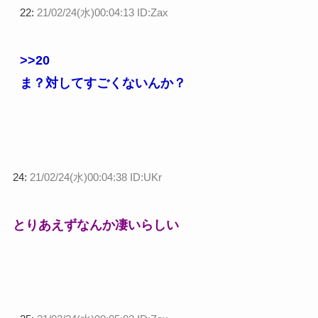
22:
21/02/24(水)00:04:13 ID:Zax
>>20
ま？対してすごくないんか？
24:
21/02/24(水)00:04:38 ID:UKr
とりあえずなんか凄いらしい