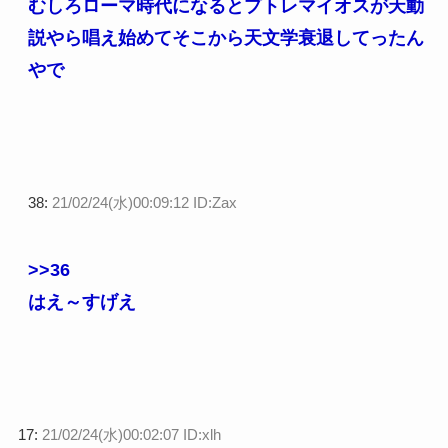
むしろローマ時代になるとプトレマイオスが天動
説やら唱え始めてそこから天文学衰退してったん
やで
38:
21/02/24(水)00:09:12 ID:Zax
>>36
はえ～すげえ
17:
21/02/24(水)00:02:07 ID:xlh