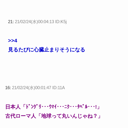
21:
21/02/24(水)00:04:13 ID:K5j
>>4
見るたびに心臓止まりそうになる
16:
21/02/24(水)00:01:47 ID:11A
日本人「ﾄﾞﾝｸﾞﾘ･･･ｳﾏｲ･･･ﾆｸ･･･ﾀﾍﾞﾙ･･･!」
古代ローマ人「地球って丸いんじゃね？」