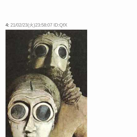
4:
21/02/23(火)23:58:07 ID:QfX