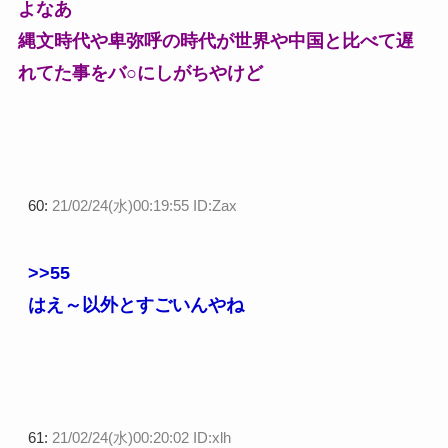
よなあ
縄文時代や卑弥呼の時代が世界や中国と比べて遅
れてた事をバ○にしがちやけど
60:
21/02/24(水)00:19:55 ID:Zax
>>55
はえ～以外とすごいんやね
61:
21/02/24(水)00:20:02 ID:xlh