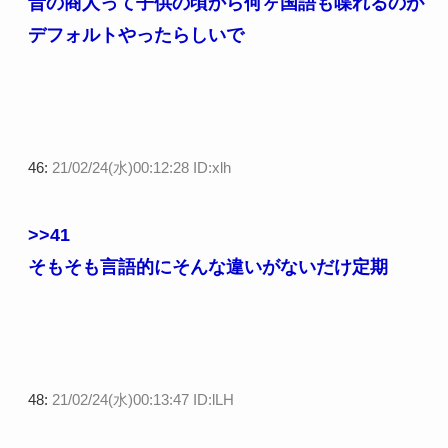
昔の商人って子供の頃から何ヶ国語も喋れるのが
デフォルトやったらしいで
46:
21/02/24(水)00:12:28 ID:xlh
>>41
そもそも言語的にそんな違いがないだけ定期
48:
21/02/24(水)00:13:47 ID:lLH