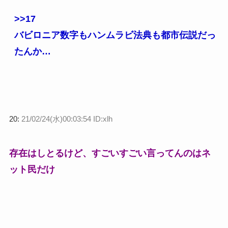
>>17
バビロニア数字もハンムラビ法典も都市伝説だっ
たんか…
20:
21/02/24(水)00:03:54 ID:xlh
存在はしとるけど、すごいすごい言ってんのはネ
ット民だけ