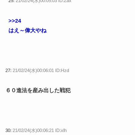
25:
21/02/24(水)00:05:03 ID:Zax
>>24
はえ～偉大やね
27:
21/02/24(水)00:06:01 ID:Hzd
６０進法を産み出した戦犯
30:
21/02/24(水)00:06:21 ID:xlh