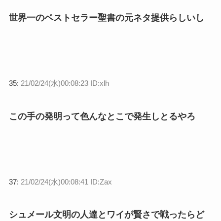
世界一のベストセラー聖書の元ネタ提供らしいし
35:
21/02/24(水)00:08:23 ID:xlh
この手の発明って色んなとこで発生しとるやろ
37:
21/02/24(水)00:08:41 ID:Zax
シュメール文明の人達とワイが賢さで戦ったらど