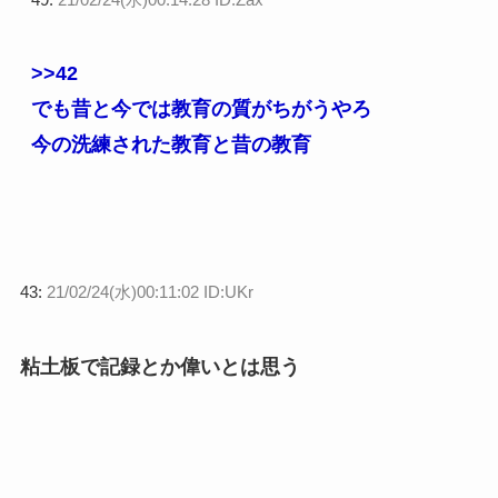
>>42
でも昔と今では教育の質がちがうやろ
今の洗練された教育と昔の教育
43:
21/02/24(水)00:11:02 ID:UKr
粘土板で記録とか偉いとは思う