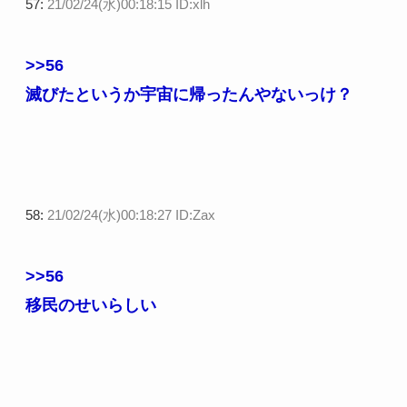
57:
21/02/24(水)00:18:15 ID:xlh
>>56
滅びたというか宇宙に帰ったんやないっけ？
58:
21/02/24(水)00:18:27 ID:Zax
>>56
移民のせいらしい