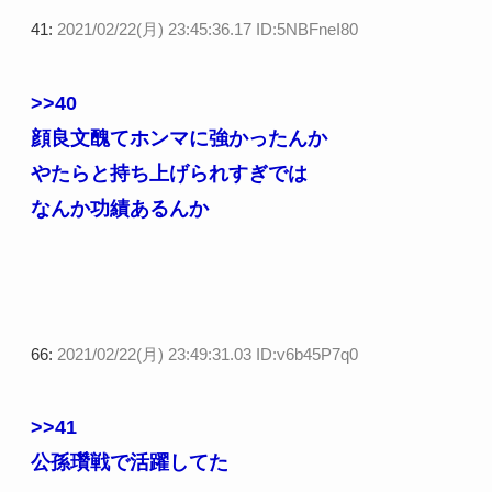
41:
2021/02/22(月) 23:45:36.17 ID:5NBFneI80
>>40
顔良文醜てホンマに強かったんか
やたらと持ち上げられすぎでは
なんか功績あるんか
66:
2021/02/22(月) 23:49:31.03 ID:v6b45P7q0
>>41
公孫瓚戦で活躍してた