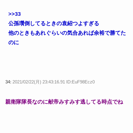
>>33
公孫瓚倒してるときの袁紹つよすぎる
他のときもあれぐらいの気合あれば余裕で勝てた
のに
34:
2021/02/22(月) 23:43:16.91 ID:EuF98Ecz0
親衛隊隊長なのに献帝みすみす逃してる時点でね