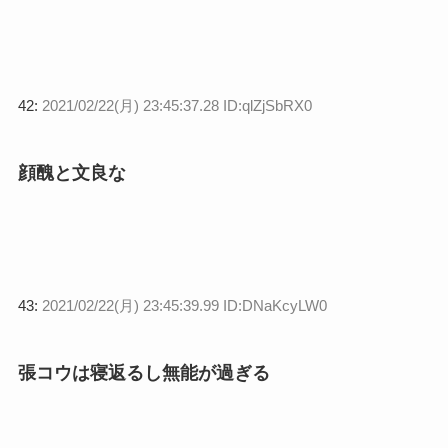
42:
2021/02/22(月) 23:45:37.28 ID:qlZjSbRX0
顔醜と文良な
43:
2021/02/22(月) 23:45:39.99 ID:DNaKcyLW0
張コウは寝返るし無能が過ぎる