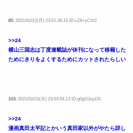
85:
2021/02/22(月) 23:51:38.15 ID:vZ8+yCfz0
>>24
横山三国志は丁度連載誌が休刊になって移籍した
ためにきりをよくするためにカットされたらしい
103:
2021/02/22(月) 23:53:54.13 ID:g0gO3uyD0
>>24
漫画真田太平記とかいう真田家以外がやたら詳し