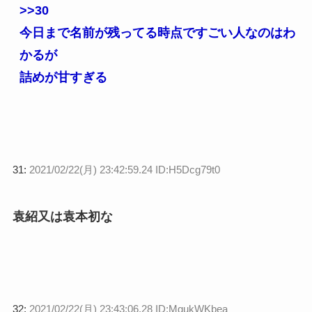
>>30
今日まで名前が残ってる時点ですごい人なのはわ
かるが
詰めが甘すぎる
31:
2021/02/22(月) 23:42:59.24 ID:H5Dcg79t0
袁紹又は袁本初な
32:
2021/02/22(月) 23:43:06.28 ID:MgukWKbea