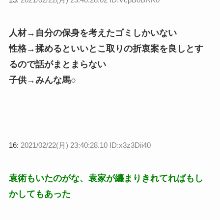
人材→自分の保身を考えたゴミしかいない
性格→揉めるといいとこ取りの折衷案を良しとす
るので話がまとまらない
子供→みんな馬○
16:
2021/02/22(月) 23:40:28.10 ID:x3z3Dii40
袁術もいたのがな、袁家が纏まりきれてればもし
かしてもあった