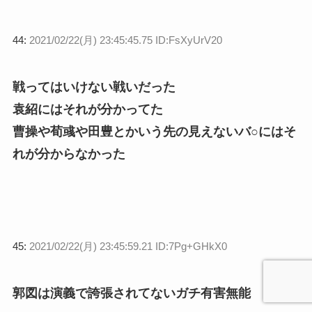
44:
2021/02/22(月) 23:45:45.75 ID:FsXyUrV20
戦ってはいけない戦いだった
袁紹にはそれが分かってた
曹操や荀彧や田豊とかいう先の見えないバ○にはそ
れが分からなかった
45:
2021/02/22(月) 23:45:59.21 ID:7Pg+GHkX0
郭図は演義で誇張されてないガチ有害無能