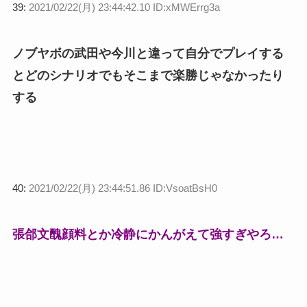
39:
2021/02/22(月) 23:44:42.10 ID:xMWErrg3a
ノブヤボの武田や今川と違って自分でプレイする
とどのシナリオでもそこまで楽勝じゃなかったり
する
40:
2021/02/22(月) 23:44:51.86 ID:VsoatBsH0
張郃文醜顔料とか冷静にかんがえて強すぎやろ…