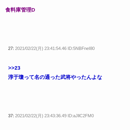
食料庫管理D
27:
2021/02/22(月) 23:41:54.46 ID:5NBFneI80
>>23
淳于瓊って名の通った武将やったんよな
37:
2021/02/22(月) 23:43:36.49 ID:aJllC2FM0