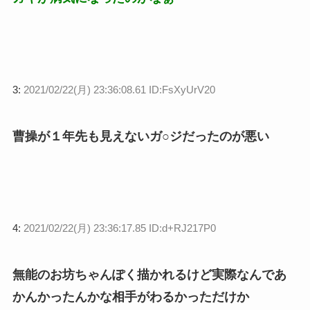
3:
2021/02/22(月) 23:36:08.61 ID:FsXyUrV20
曹操が１年先も見えないガ○ジだったのが悪い
4:
2021/02/22(月) 23:36:17.85 ID:d+RJ217P0
無能のお坊ちゃんぽく描かれるけど実際なんであ
かんかったんかな相手がわるかっただけか