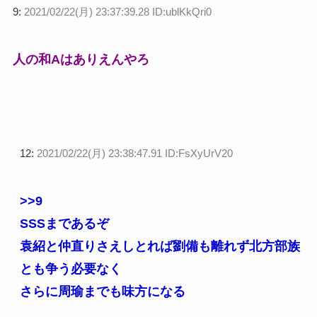
9:
2021/02/22(月) 23:37:39.28 ID:ublKkQri0
人の和Aはありえんやろ
12:
2021/02/22(月) 23:38:47.91 ID:FsXyUrV20
>>9
SSSまであるぞ
袁紹と仲直りさえしとれば劉備も離れず北方部族
とも争う必要なく
さらに周瑜までも味方になる