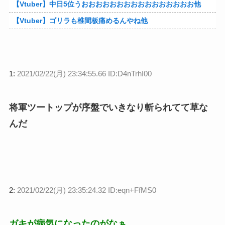
【Vtuber】中日5位うおおおおおおおおおおおおおおおお他
【Vtuber】ゴリラも椎間板痛めるんやね他
1:
2021/02/22(月) 23:34:55.66 ID:D4nTrhI00
将軍ツートップが序盤でいきなり斬られてて草な
んだ
2:
2021/02/22(月) 23:35:24.32 ID:eqn+FfMS0
ガキが病気になったのがなぁ