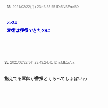
36:
2021/02/22(月) 23:43:35.95 ID:5NBFneI80
>>34
袁術は獲得できたのに
35:
2021/02/22(月) 23:43:24.41 ID:jsMb1rAja
抱えてる軍師が曹操とくらべてしょぼいわ