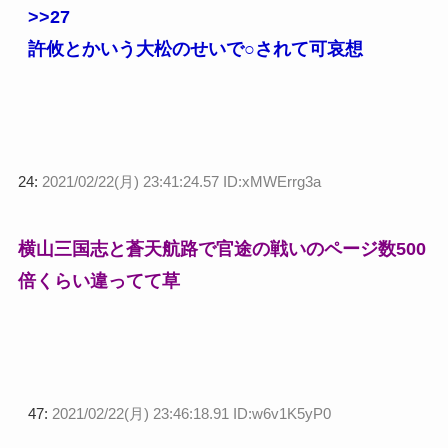
>>27
許攸とかいう大松のせいで○されて可哀想
24:
2021/02/22(月) 23:41:24.57 ID:xMWErrg3a
横山三国志と蒼天航路で官途の戦いのページ数500
倍くらい違ってて草
47:
2021/02/22(月) 23:46:18.91 ID:w6v1K5yP0