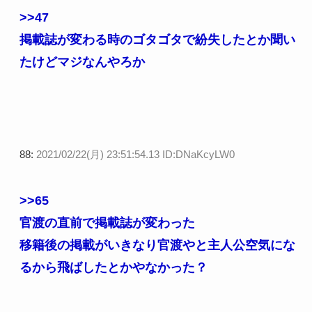
>>47
掲載誌が変わる時のゴタゴタで紛失したとか聞い
たけどマジなんやろか
88:
2021/02/22(月) 23:51:54.13 ID:DNaKcyLW0
>>65
官渡の直前で掲載誌が変わった
移籍後の掲載がいきなり官渡やと主人公空気にな
るから飛ばしたとかやなかった？