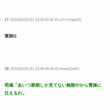
17:
2021/02/22(月) 23:40:42.85 ID:wYmYbgnO0
軍師G
18:
2021/02/22(月) 23:40:45.94 ID:Hnoek2wE0
荀彧「あいつ家柄しか見てない無能やから曹操に
仕えるわ」