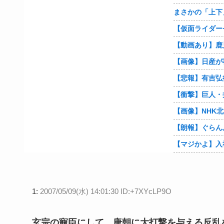
【朗報】ぐらん
1:
2007/05/09(水) 14:01:30 ID:+7XYcLP9O
玄宗の寵臣にして、唐朝に大打撃を与える反乱