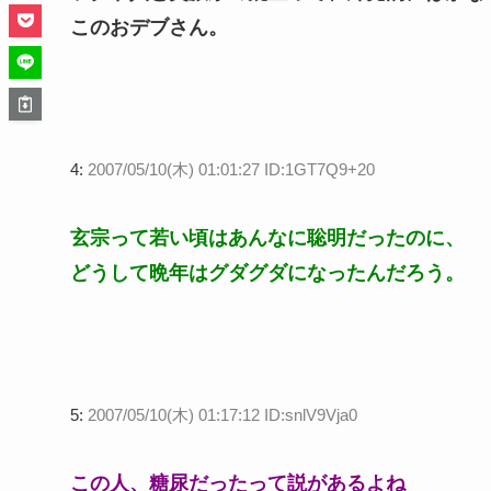
このおデブさん。
4:
2007/05/10(木) 01:01:27 ID:1GT7Q9+20
玄宗って若い頃はあんなに聡明だったのに、
どうして晩年はグダグダになったんだろう。
5:
2007/05/10(木) 01:17:12 ID:snlV9Vja0
この人、糖尿だったって説があるよね