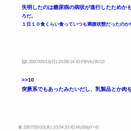
失明したのは糖尿病の病状が進行したためか
ろだ。
１日１０食くらい食っていつも満腹状態だったのか
12:
2007/05/13(日) 23:58:16 ID:FBVhz9V10
>>10
突厥系でもあったみたいだし、乳製品とか肉
6:
2007/05/10(木) 10:04:33 ID:MzB8pY+i0