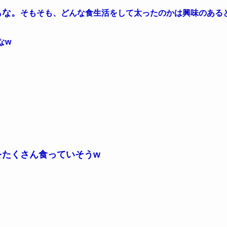
もな。
そもそも、どんな食生活をして太ったのかは興味のある
なw
をたくさん食っていそうw