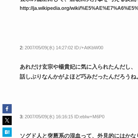
http://ja.wikipedia.org/wiki/%E5%AE%E7%A6%E
2:
2007/05/09(水) 14:27:02 ID:/+AtKbW00
あれだけ玄宗や楊貴妃に気に入られたんだし、
話しぶりなんかがよほど巧みだったんだろうね
3:
2007/05/09(水) 16:16:15 ID:ebIw+M6P0
ソグド人と突厥系の混血って、外見的にはかな