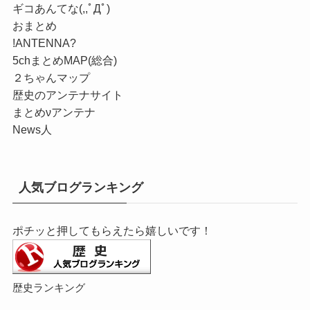
ギコあんてな(,,ﾟДﾟ)
おまとめ
!ANTENNA?
5chまとめMAP(総合)
２ちゃんマップ
歴史のアンテナサイト
まとめνアンテナ
News人
人気ブログランキング
ポチッと押してもらえたら嬉しいです！
歴史ランキング