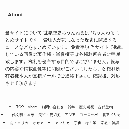
About
当サイトについて 世界歴史ちゃんねるは2ちゃんねるま
とめサイトです。 管理人が気になった歴史に関連するニ
ュースなどをまとめています。 免責事項 当サイトで掲載
している画像の著作権・肖像権等は各権利所有者に帰属
致します。権利を侵害する目的ではございません。記事
の内容や掲載画像等に問題がございましたら、各権利所
有者様本人が直接メールでご連絡下さい。確認後、対応
させて頂きます。
TOP
About
お問い合わせ
雑学
歴史考察
古代生物
古代文明・国家
美術・芸術史
アジア
ヨーロッパ
北アメリカ
南アメリカ
オセアニア
アフリカ
宇宙
考古学
宗教・神話