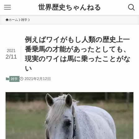
世界歴史ちゃんねる
ホーム
雑学
例えばワイがもし人類の歴史上一
番乗馬の才能があったとしても、
2021
2/11
現実のワイは馬に乗ったことがな
い
2021年2月12日
雑学