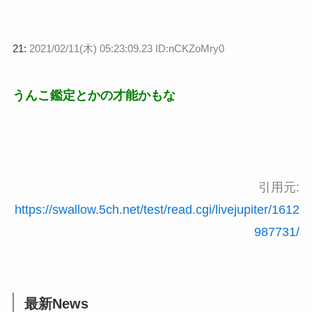
21:
2021/02/11(木) 05:23:09.23 ID:nCKZoMry0
うんこ鑑定とかの才能かもな
引用元:
https://swallow.5ch.net/test/read.cgi/livejupiter/1612
987731/
最新News