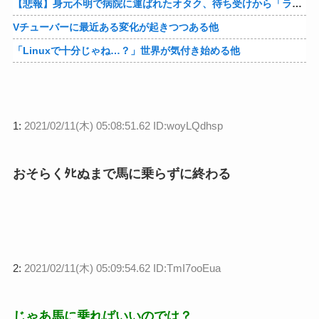
【悲報】身元不明で病院に運ばれたオタク、待ち受けから「ラブライブ」と呼ばれるｗｗｗｗ他
Vチューバーに最近ある変化が起きつつある他
「Linuxで十分じゃね…？」世界が気付き始める他
1:
2021/02/11(木) 05:08:51.62 ID:woyLQdhsp
おそらくﾀﾋぬまで馬に乗らずに終わる
2:
2021/02/11(木) 05:09:54.62 ID:TmI7ooEua
じゃあ馬に乗ればいいのでは？