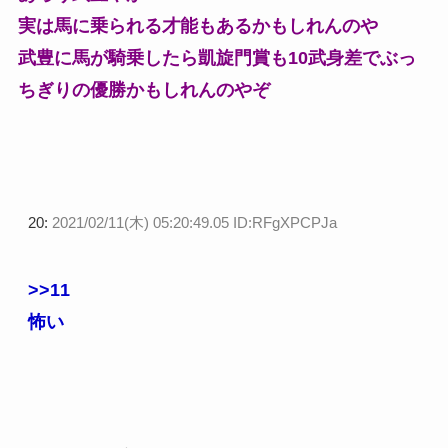
実は馬に乗られる才能もあるかもしれんのや
武豊に馬が騎乗したら凱旋門賞も10武身差でぶっ
ちぎりの優勝かもしれんのやぞ
20:
2021/02/11(木) 05:20:49.05 ID:RFgXPCPJa
>>11
怖い