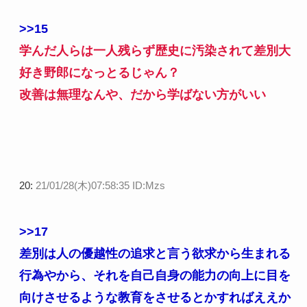
>>15
学んだ人らは一人残らず歴史に汚染されて差別大
好き野郎になっとるじゃん？
改善は無理なんや、だから学ばない方がいい
20:
21/01/28(木)07:58:35 ID:Mzs
>>17
差別は人の優越性の追求と言う欲求から生まれる
行為やから、それを自己自身の能力の向上に目を
向けさせるような教育をさせるとかすればええか