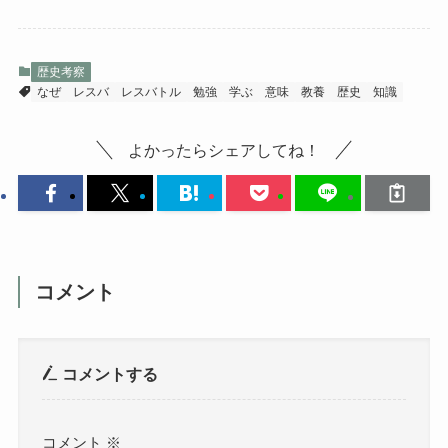
歴史考察
なぜ
レスバ
レスバトル
勉強
学ぶ
意味
教養
歴史
知識
よかったらシェアしてね！
コメント
コメントする
コメント
※