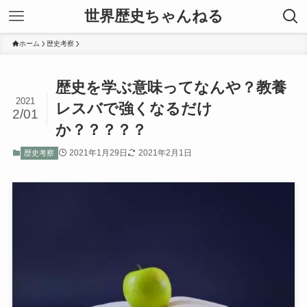
世界歴史ちゃんねる
ホーム
歴史考察
歴史を学ぶ意味ってなんや？教養
2021
レスバで強くなるだけ
2/01
か？？？？？
2021年1月29日
2021年2月1日
歴史考察