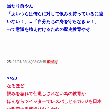
当たり前やん
「あいつらは俺らに対して恨みを持っているに違
いない！」→「自分たちの身を守らなきゃ！」
って意識を植え付けるための歴史教育やぞ
25:
21/01/28(木)08:03:45
ID:Asj
>>23
なるほど
恨みを忘れて仕返しされない為の教育か
ほんならツイッターでレスバしとるガ○ジも日本