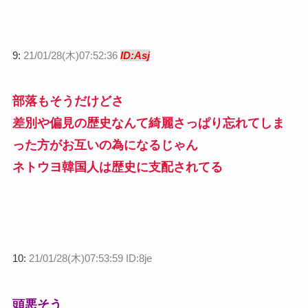
9:
21/01/28(木)07:52:36
ID:Asj
部落もそうだけどさ
差別や偏見の歴史なんて綺麗さっぱり忘れてしま
った方がお互いの為になるじゃん
ネトウヨ韓国人は歴史に支配されてる
10:
21/01/28(木)07:53:59 ID:8je
頭悪そう