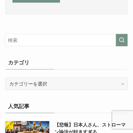
カテゴリ
カ
テ
ゴ
リ
人気記事
【悲報】日本人さん、ストローマ
ン論法が好きすぎる