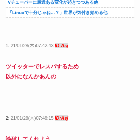
Vチューバーに最近ある変化が起きつつある他
「Linuxで十分じゃね…？」世界が気付き始める他
1:
21/01/28(木)07:42:43
ID:Asj
ツイッターでレスバするため
以外になんかあんの
2:
21/01/28(木)07:48:15
ID:Asj
論破してくれよう