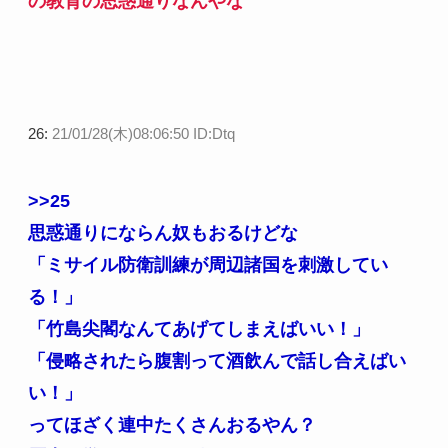
の教育の思惑通りなんやな
26:
21/01/28(木)08:06:50 ID:Dtq
>>25
思惑通りにならん奴もおるけどな
「ミサイル防衛訓練が周辺諸国を刺激してい
る！」
「竹島尖閣なんてあげてしまえばいい！」
「侵略されたら腹割って酒飲んで話し合えばい
い！」
ってほざく連中たくさんおるやん？