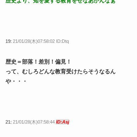
歴史より、知を愛する教育をせなあかんなぁ
19:
21/01/28(木)07:58:02 ID:Dtq
歴史＝部落！差別！偏見！
って、むしろどんな教育受けたらそうなるん
や・・・
21:
21/01/28(木)07:58:44
ID:Asj