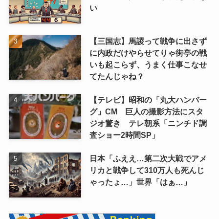
い
【三国志】馬謖って戦争に出さず
に内政だけやらせてりゃ街亭の戦
いも起こらず、うまく仕事こなせ
てたんじゃね？
【テレビ】昭和の「丸大ハンバー
グ」CM 巨人の撮影方法にスタ
ジオ驚き テレ朝系「ニンチド調
査ショー2時間SP」
日本「ふええ…第二次大戦でアメ
リカと戦争して310万人も死んじ
ゃったょ…」世界「はぁ…」