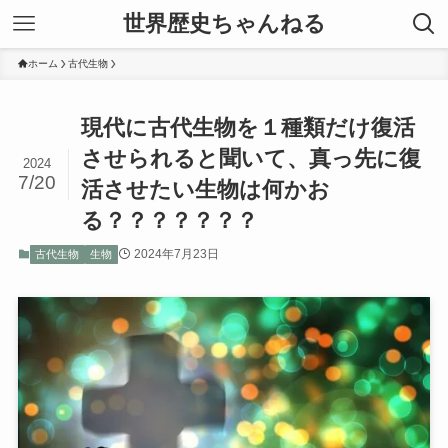
世界歴史ちゃんねる
ホーム
古代生物
現代に古代生物を１種類だけ復活
させられると聞いて、真っ先に復
2024
7/20
活させたい生物は何かお
る？？？？？？？
2024年7月23日
古代生物
生物