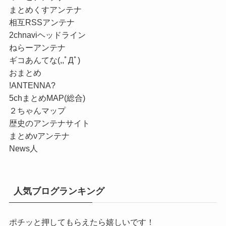
まとめくすアンテナ
相互RSSアンテナ
2chnaviヘッドライン
ねらーアンテナ
ギコあんてな(,,ﾟДﾟ)
おまとめ
!ANTENNA?
5chまとめMAP(総合)
２ちゃんマップ
歴史のアンテナサイト
まとめνアンテナ
News人
人気ブログランキング
ポチッと押してもらえたら嬉しいです！