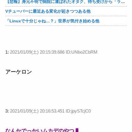
【悲報】身元不明で病院に運ばれたオタク、待ち受けから「ラブライブ」と呼ばれるｗｗｗｗ他
Vチューバーに最近ある変化が起きつつある他
「Linuxで十分じゃね…？」世界が気付き始める他
1:
2021/01/09(土) 20:15:39.686 ID:UNbo2CbRM
アーケロン
3:
2021/01/09(土) 20:16:53.451 ID:jpySTcjC0
なんかでっかいムカデのやつ🐛