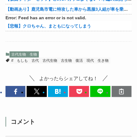
【動画あり】鹿児島市電に特攻した車から黒服3人組が車を乗り捨てて逃走
Error: Feed has an error or is not valid.
【悲報】クロちゃん、まともになってしまう
古代生物
生物
if
もしも
古代
古代生物
古生物
復活
現代
生き物
よかったらシェアしてね！
コメント