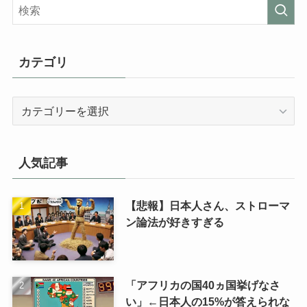
カテゴリ
カ
テ
ゴ
リ
人気記事
【悲報】日本人さん、ストローマ
ン論法が好きすぎる
「アフリカの国40ヵ国挙げなさ
い」←日本人の15%が答えられな