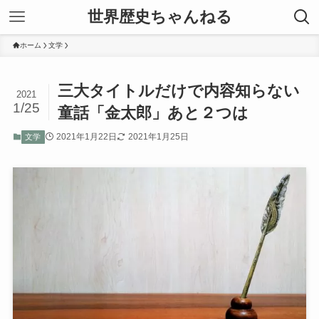
世界歴史ちゃんねる
ホーム
文学
三大タイトルだけで内容知らない
2021
1/25
童話「金太郎」あと２つは
2021年1月22日
2021年1月25日
文学