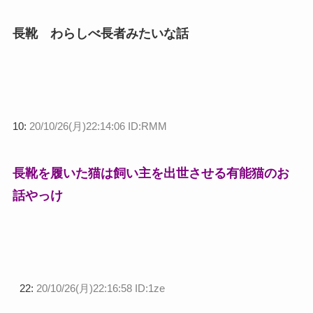
長靴 わらしべ長者みたいな話
10:
20/10/26(月)22:14:06 ID:RMM
長靴を履いた猫は飼い主を出世させる有能猫のお
話やっけ
22:
20/10/26(月)22:16:58 ID:1ze