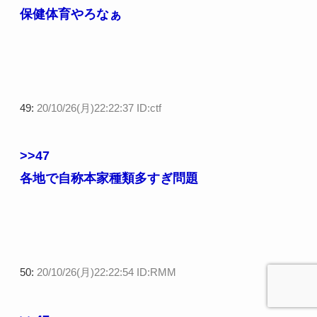
保健体育やろなぁ
49:
20/10/26(月)22:22:37 ID:ctf
>>47
各地で自称本家種類多すぎ問題
50:
20/10/26(月)22:22:54 ID:RMM