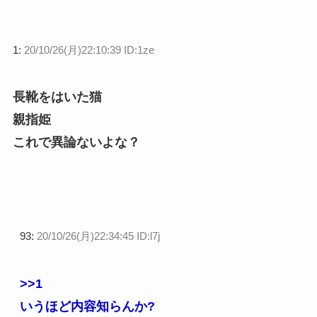
1:
20/10/26(月)22:10:39 ID:1ze
長靴をはいた猫
親指姫
これで異論ないよな？
93:
20/10/26(月)22:34:45 ID:l7j
>>1
いうほど内容知らんか?