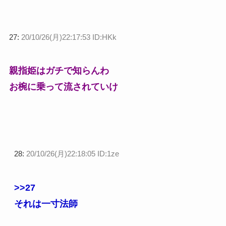
27:
20/10/26(月)22:17:53 ID:HKk
親指姫はガチで知らんわ
お椀に乗って流されていけ
28:
20/10/26(月)22:18:05 ID:1ze
>>27
それは一寸法師