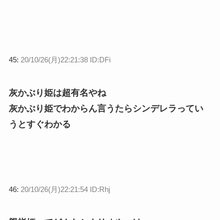
45:
20/10/26(月)22:21:38 ID:DFi
灰かぶり姫は超有名やね
灰かぶり姫でわからん言うたらシンデレラってい
うとすぐわかる
46:
20/10/26(月)22:21:54 ID:Rhj