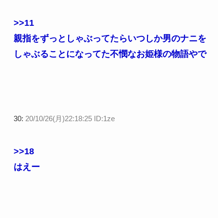
>>11
親指をずっとしゃぶってたらいつしか男のナニを
しゃぶることになってた不憫なお姫様の物語やで
30:
20/10/26(月)22:18:25 ID:1ze
>>18
はえー