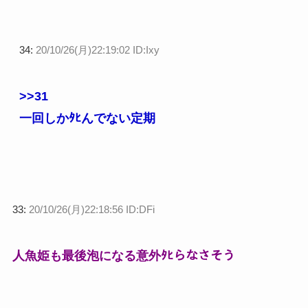
34:
20/10/26(月)22:19:02 ID:Ixy
>>31
一回しかﾀﾋんでない定期
33:
20/10/26(月)22:18:56 ID:DFi
人魚姫も最後泡になる意外ﾀﾋらなさそう