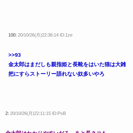
100:
20/10/26(月)22:36:14 ID:1ze
>>93
金太郎はまだしも親指姫と長靴をはいた猫は大雑
把にすらストーリー語れない奴多いやろ
2:
20/10/26(月)22:11:15 ID:PsB