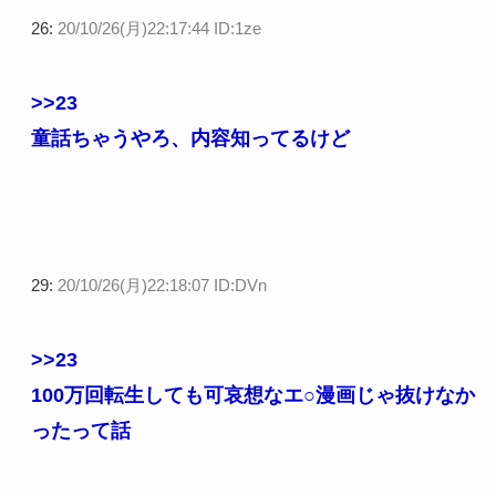
26:
20/10/26(月)22:17:44 ID:1ze
>>23
童話ちゃうやろ、内容知ってるけど
29:
20/10/26(月)22:18:07 ID:DVn
>>23
100万回転生しても可哀想なエ○漫画じゃ抜けなか
ったって話