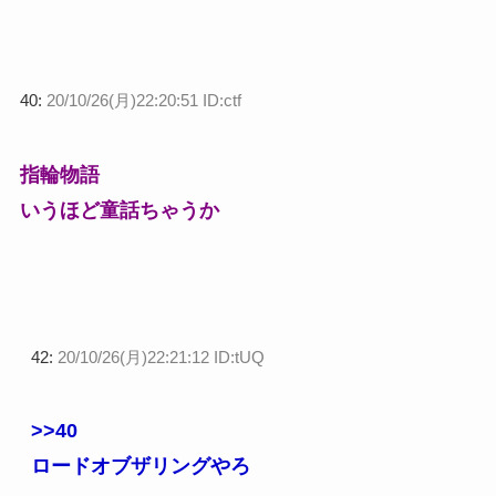
40:
20/10/26(月)22:20:51 ID:ctf
指輪物語
いうほど童話ちゃうか
42:
20/10/26(月)22:21:12 ID:tUQ
>>40
ロードオブザリングやろ