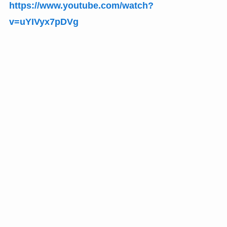
https://www.youtube.com/watch?
v=uYIVyx7pDVg