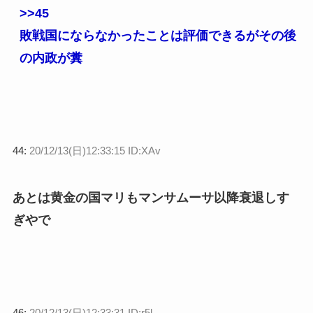
>>45
敗戦国にならなかったことは評価できるがその後
の内政が糞
44:
20/12/13(日)12:33:15 ID:XAv
あとは黄金の国マリもマンサムーサ以降衰退しす
ぎやで
46:
20/12/13(日)12:33:31 ID:r5l