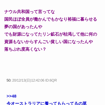
ナウル共和国って言ってな
国民ほぼ全員が働かんでもかなり裕福に暮らせる
夢の国があったんや
でも財源になってたリン鉱石が枯渇して他に何の
資源もないからすんごい貧しい国になったんや
落ちぶれ度高くない？
50:
20/12/13(日)12:42:06 ID:6QR
>>48
今オーストラリアに養ってもらってるの草