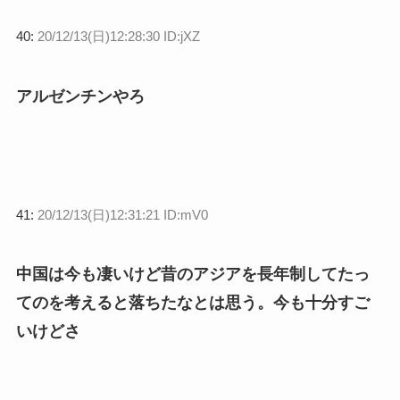
40:
20/12/13(日)12:28:30 ID:jXZ
アルゼンチンやろ
41:
20/12/13(日)12:31:21 ID:mV0
中国は今も凄いけど昔のアジアを長年制してたっ
てのを考えると落ちたなとは思う。今も十分すご
いけどさ