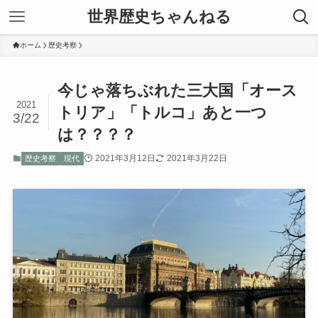
世界歴史ちゃんねる
ホーム
歴史考察
今じゃ落ちぶれた三大国「オース
2021
トリア」「トルコ」あと一つ
3/22
は？？？？
2021年3月12日
2021年3月22日
歴史考察
現代