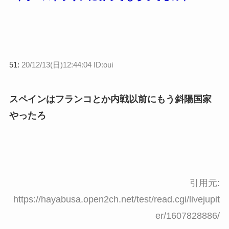
51:
20/12/13(日)12:44:04 ID:oui
スペインはフランコとか内戦以前にもう斜陽国家
やったろ
引用元:
https://hayabusa.open2ch.net/test/read.cgi/livejupit
er/1607828886/