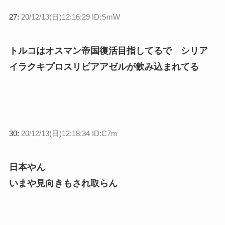
27:
20/12/13(日)12:16:29 ID:SmW
トルコはオスマン帝国復活目指してるで シリア
イラクキプロスリビアアゼルが飲み込まれてる
30:
20/12/13(日)12:18:34 ID:C7m
日本やん
いまや見向きもされ取らん