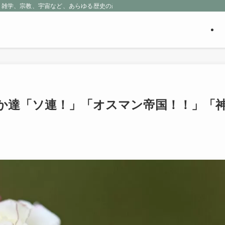
、雑学、宗教、宇宙など、あらゆる歴史の産物に包まれる魅惑の世界を探求しよう
か達「ソ連！」「オスマン帝国！！」「