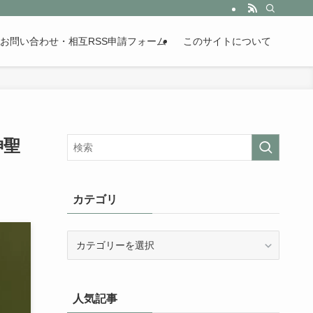
。歴史が苦手な人も魅了するまとめサイトです。
お問い合わせ・相互RSS申請フォーム
このサイトについて
神聖
カテゴリ
カ
テ
ゴ
リ
人気記事