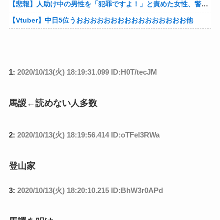
【悲報】人助け中の男性を「犯罪ですよ！」と責めた女性、警察が来た瞬間逃げる他
【Vtuber】中日5位うおおおおおおおおおおおおおおおお他
1:
2020/10/13(火) 18:19:31.099 ID:H0T/tecJM
馬謖←読めない人多数
2:
2020/10/13(火) 18:19:56.414 ID:oTFel3RWa
登山家
3:
2020/10/13(火) 18:20:10.215 ID:BhW3r0APd