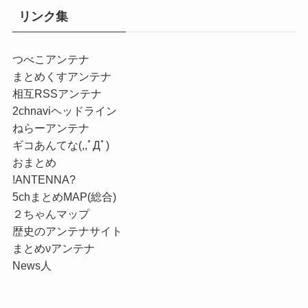
リンク集
つべこアンテナ
まとめくすアンテナ
相互RSSアンテナ
2chnaviヘッドライン
ねらーアンテナ
ギコあんてな(,,ﾟДﾟ)
おまとめ
!ANTENNA?
5chまとめMAP(総合)
２ちゃんマップ
歴史のアンテナサイト
まとめνアンテナ
News人