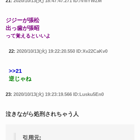
21:
2020/10/13(火) 18:47:47.271 ID:/V/IlYWZM
ジジーが張松
出っ歯が張昭
って覚えるといいよ
22:
2020/10/13(火) 19:22:20.550 ID:Xv22CaKv0
>>21
逆じゃね
23:
2020/10/13(火) 19:23:19.566 ID:Lusku5En0
泣きながら処刑されちゃう人
引用元: