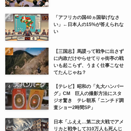
「アフリカの国40ヵ国挙げなさ
い」←日本人の15%が答えられな
い
【三国志】馬謖って戦争に出さず
に内政だけやらせてりゃ街亭の戦
いも起こらず、うまく仕事こなせ
てたんじゃね？
【テレビ】昭和の「丸大ハンバー
グ」CM 巨人の撮影方法にスタ
ジオ驚き テレ朝系「ニンチド調
査ショー2時間SP」
日本「ふええ…第二次大戦でアメ
リカと戦争して310万人も死んじ