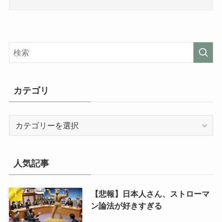
カテゴリ
カ
テ
ゴ
リ
人気記事
【悲報】日本人さん、ストローマ
ン論法が好きすぎる