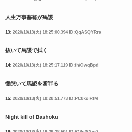
人生万事塞翁が馬謖
13:
2020/10/13(火) 18:25:00.394 ID:QqASQYRra
抜いて馬謖で拭く
14:
2020/10/13(火) 18:25:17.119 ID:fh/OwqBpd
慟哭いて馬謖を断罪る
15:
2020/10/13(火) 18:28:51.773 ID:PC8kolRfM
Night kill of Bashoku
16:
2020/10/13(火) 18:29:38.501 ID:/O8q/SXm0