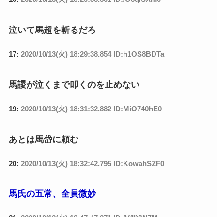
泣いて馬超を斬るだろ
17:
2020/10/13(火) 18:29:38.854 ID:h1OS8BDTa
馬謖が泣くまで叩くのを止めない
19:
2020/10/13(火) 18:31:32.882 ID:MiO740hE0
あとは馬岱に頼む
20:
2020/10/13(火) 18:32:42.795 ID:KowahSZF0
馬氏の五常、全員微妙