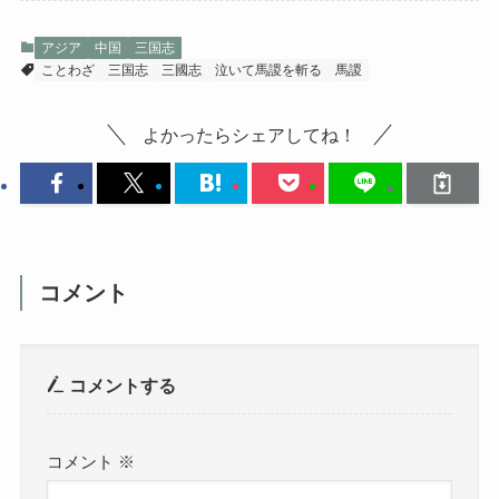
アジア
中国
三国志
ことわざ
三国志
三國志
泣いて馬謖を斬る
馬謖
よかったらシェアしてね！
コメント
コメントする
コメント
※