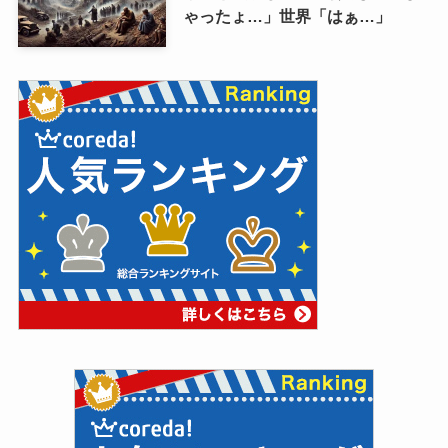
ゃったょ…」世界「はぁ…」