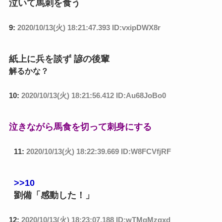
泣いて馬刺を食う
9:
2020/10/13(火) 18:21:47.393 ID:vxipDWX8r
紙上に兵を談ず 諺の後輩
解るかな？
10:
2020/10/13(火) 18:21:56.412 ID:Au68JoBo0
泣きながら馬食を切って刺身にする
11:
2020/10/13(火) 18:22:39.669 ID:W8FCVfjRF
>>10
劉備「感動した！」
12:
2020/10/13(火) 18:23:07.188 ID:wTMgMzqxd