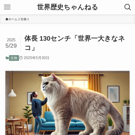
世界歴史ちゃんねる
ホーム
生物
体長 130センチ「世界一大きなネ
2025
5/29
コ」
2025年5月30日
生物