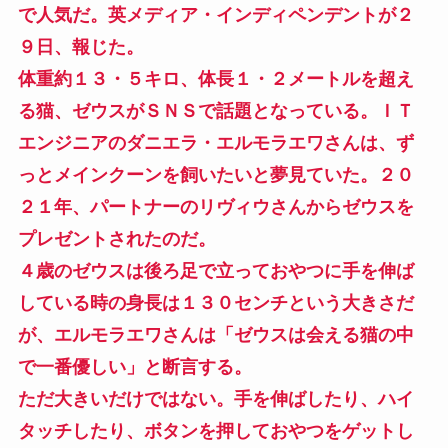
で人気だ。英メディア・インディペンデントが２
９日、報じた。
体重約１３・５キロ、体長１・２メートルを超え
る猫、ゼウスがＳＮＳで話題となっている。ＩＴ
エンジニアのダニエラ・エルモラエワさんは、ず
っとメインクーンを飼いたいと夢見ていた。２０
２１年、パートナーのリヴィウさんからゼウスを
プレゼントされたのだ。
４歳のゼウスは後ろ足で立っておやつに手を伸ば
している時の身長は１３０センチという大きさだ
が、エルモラエワさんは「ゼウスは会える猫の中
で一番優しい」と断言する。
ただ大きいだけではない。手を伸ばしたり、ハイ
タッチしたり、ボタンを押しておやつをゲットし