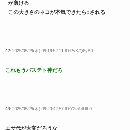
が負ける
この大きさのネコが本気できたら○される
42:
2025/05/29(木) 09:16:52.11 ID:PvK/Q8yB0
これもうバステト神だろ
43:
2025/05/29(木) 09:20:42.57 ID:Y3vA4UlL0
エサ代が大変だろうな