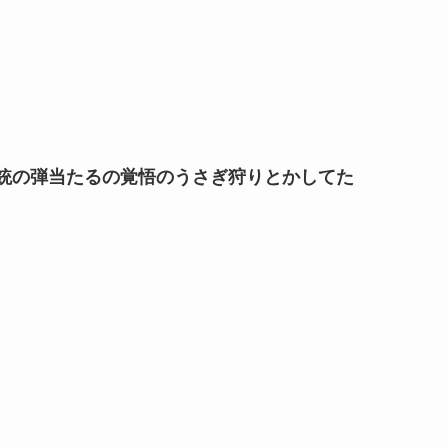
銃の弾当たるの覚悟のうさぎ狩りとかしてた