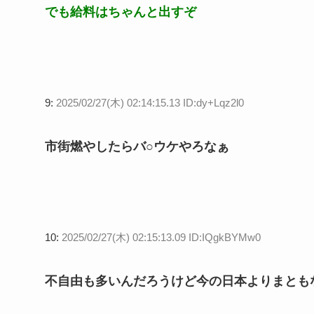
でも給料はちゃんと出すぞ
9:
2025/02/27(木) 02:14:15.13 ID:dy+Lqz2l0
市街燃やしたらバ○ウケやろなぁ
10:
2025/02/27(木) 02:15:13.09 ID:IQgkBYMw0
不自由も多いんだろうけど今の日本よりまとも