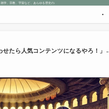
、雑学、宗教、宇宙など、あらゆる歴史の産物に包まれる魅惑の世界を探求しよう
わせたら人気コンテンツになるやろ！」