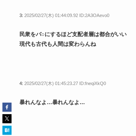
3:
2025/02/27(木) 01:44:09.92 ID:2A3OAevo0
民衆をバ○にするほど支配者層は都合がいい
現代も古代も人間は変わらんね
4:
2025/02/27(木) 01:45:23.27 ID:fneqiXkQ0
暴れんなよ…暴れんなよ…