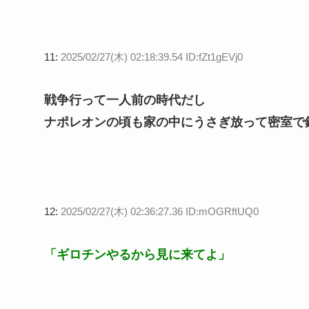
11:
2025/02/27(木) 02:18:39.54 ID:fZt1gEVj0
戦争行って一人前の時代だし
ナポレオンの頃も家の中にうさぎ放って密室で
12:
2025/02/27(木) 02:36:27.36 ID:mOGRftUQ0
「ギロチンやるから見に来てよ」