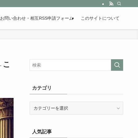
。歴史が苦手な人も魅了するまとめサイトです。
お問い合わせ・相互RSS申請フォーム
このサイトについて
←こ
カテゴリ
カ
テ
ゴ
リ
人気記事