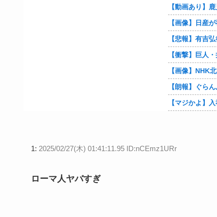
【朗報】ぐらん
1:
2025/02/27(木) 01:41:11.95 ID:nCEmz1URr
ローマ人ヤバすぎ