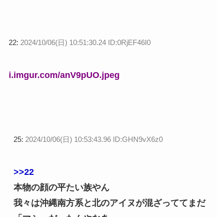
22:
2024/10/06(日) 10:51:30.24 ID:0RjEF46I0
i.imgur.com/anV9pUO.jpeg
25:
2024/10/06(日) 10:53:43.96 ID:GHN9vX6z0
>>22
本物の顔の平たい族やん
我々は沖縄南方系と北のアイヌが混ざっててまだ