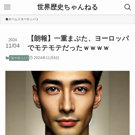
世界歴史ちゃんねる
ホーム
ヨーロッパ
【朗報】一重まぶた、ヨーロッパ
2024
11/04
でモテモテだったｗｗｗｗ
2024年11月6日
ヨーロッパ