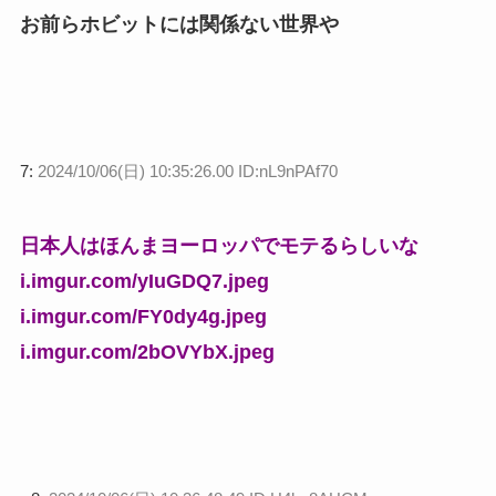
お前らホビットには関係ない世界や
7:
2024/10/06(日) 10:35:26.00 ID:nL9nPAf70
日本人はほんまヨーロッパでモテるらしいな
i.imgur.com/yIuGDQ7.jpeg
i.imgur.com/FY0dy4g.jpeg
i.imgur.com/2bOVYbX.jpeg