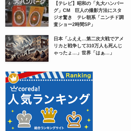
【テレビ】昭和の「丸大ハンバー
グ」CM 巨人の撮影方法にスタ
ジオ驚き テレ朝系「ニンチド調
査ショー2時間SP」
日本「ふええ…第二次大戦でアメ
リカと戦争して310万人も死んじ
ゃったょ…」世界「はぁ…」