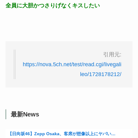
全員に大胆かつさりげなくキスしたい
引用元:
https://nova.5ch.net/test/read.cgi/livegali
leo/1728178212/
最新News
【日向坂46】Zepp Osaka、客席が想像以上にヤバい…