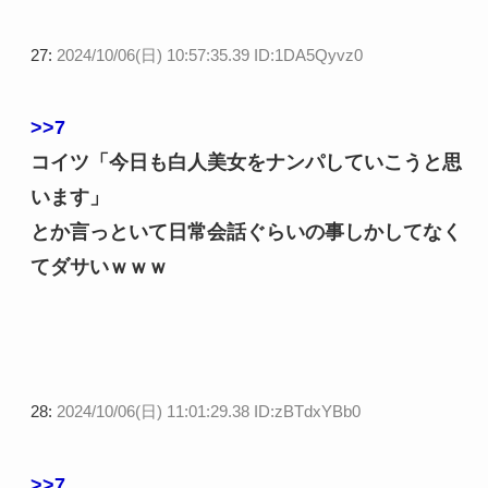
27:
2024/10/06(日) 10:57:35.39 ID:1DA5Qyvz0
>>7
コイツ「今日も白人美女をナンパしていこうと思
います」
とか言っといて日常会話ぐらいの事しかしてなく
てダサいｗｗｗ
28:
2024/10/06(日) 11:01:29.38 ID:zBTdxYBb0
>>7