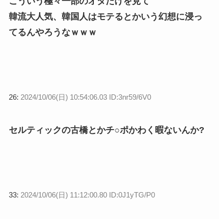
こういう極々一部のオタだけを見て
韓流大人気、韓国人はモテるとかいう幻想に浸っ
てるんやろうなｗｗｗ
26:
2024/10/06(日) 10:54:06.03 ID:3nr59/6V0
セルティックの古橋とかチ○ポかわく暇ないんか?
33:
2024/10/06(日) 11:12:00.80 ID:0J1yTG/P0