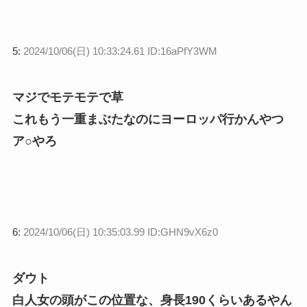
5:
2024/10/06(日) 10:33:24.61 ID:16aPfY3WM
マジでモテモテで草
これもう一重まぶたなのにヨーロッパ行かんやつ
ア○やろ
6:
2024/10/06(日) 10:35:03.99 ID:GHN9vX6z0
ダウト
白人女の頭がこの位置な、身長190くらいあるやん