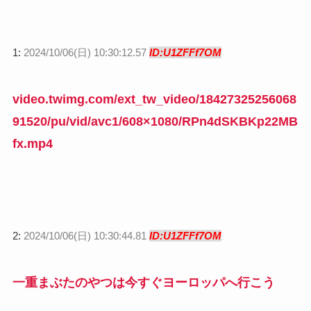
1:
2024/10/06(日) 10:30:12.57
ID:U1ZFFf7OM
video.twimg.com/ext_tw_video/18427325256068
91520/pu/vid/avc1/608×1080/RPn4dSKBKp22MB
fx.mp4
2:
2024/10/06(日) 10:30:44.81
ID:U1ZFFf7OM
一重まぶたのやつは今すぐヨーロッパへ行こう