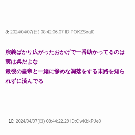
8:
2024/04/07(日) 08:42:06.07 ID:POKZSxgI0
演義ばかり広がったおかげで一番助かってるのは
実は呉だよな
最後の皇帝と一緒に惨めな凋落をする末路を知ら
れずに済んでる
10:
2024/04/07(日) 08:44:22.29 ID:OwKbkPJe0