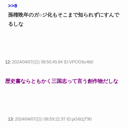
>>8
孫権晩年のガ○ジ化もそこまで知られずにすんで
るしな
12:
2024/04/07(日) 08:50:49.84 ID:VPOG6s4b0
歴史書ならともかく三国志って言う創作物だしな
13:
2024/04/07(日) 08:59:22.97 ID:pG6t1jT90