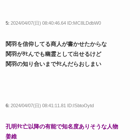
5:
2024/04/07(日) 08:40:46.64 ID:MC8LDdbW0
関羽を信仰してる商人が書かせたからな
関羽がﾀﾋんでも幽霊として出せるけど
関羽の知り合いまでﾀﾋんだらおしまい
6:
2024/04/07(日) 08:41:11.81 ID:ISbtoOytd
孔明ﾀﾋ亡以降の有能で知名度ありそうな人物
姜維