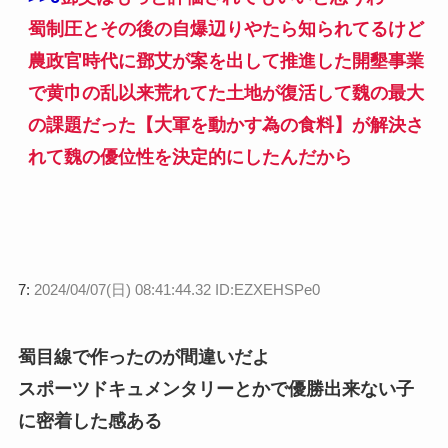
蜀制圧とその後の自爆辺りやたら知られてるけど
農政官時代に鄧艾が案を出して推進した開墾事業
で黄巾の乱以来荒れてた土地が復活して魏の最大
の課題だった【大軍を動かす為の食料】が解決さ
れて魏の優位性を決定的にしたんだから
7:
2024/04/07(日) 08:41:44.32 ID:EZXEHSPe0
蜀目線で作ったのが間違いだよ
スポーツドキュメンタリーとかで優勝出来ない子
に密着した感ある