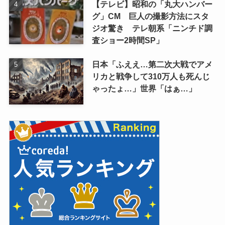
【テレビ】昭和の「丸大ハンバー
グ」CM 巨人の撮影方法にスタ
ジオ驚き テレ朝系「ニンチド調
査ショー2時間SP」
日本「ふええ…第二次大戦でアメ
リカと戦争して310万人も死んじ
ゃったょ…」世界「はぁ…」