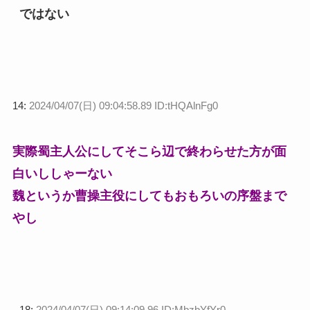
ではない
14:
2024/04/07(日) 09:04:58.89 ID:tHQAlnFg0
実際蜀主人公にしてそこら辺で終わらせた方が面
白いししゃーない
魏というか曹操主役にしてもおもろいの序盤まで
やし
18:
2024/04/07(日) 09:14:09.96 ID:MbzbYfYr0