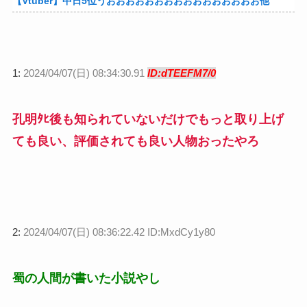
【Vtuber】中日5位うおおおおおおおおおおおおおおおお他
1:
2024/04/07(日) 08:34:30.91
ID:dTEEFM7/0
孔明ﾀﾋ後も知られていないだけでもっと取り上げ
ても良い、評価されても良い人物おったやろ
2:
2024/04/07(日) 08:36:22.42 ID:MxdCy1y80
蜀の人間が書いた小説やし