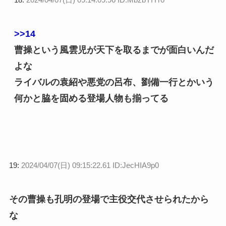
>>14
曹操という風雲児が天下を取るまでが面白いんだ
よな
ライバルの袁紹や悪党の呂布、劉備一行とかいう
何かと脇を固める登場人物も揃ってる
19:
2024/04/07(日) 09:15:22.61 ID:JecHIA9p0
その曹操も孔明の登場で主役交代させられたから
な