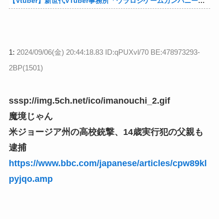
【Vtuber】新世代VTuber事務所「ウラロジゲームカンパニー」より、ゲームの世界から“逆異世界転生”した5名が8月19日にデビュー！他
1:
2024/09/06(金) 20:44:18.83 ID:qPUXvl/70 BE:478973293-
2BP(1501)
sssp://img.5ch.net/ico/imanouchi_2.gif
魔境じゃん
米ジョージア州の高校銃撃、14歳実行犯の父親も
逮捕
https://www.bbc.com/japanese/articles/cpw89kl
pyjqo.amp