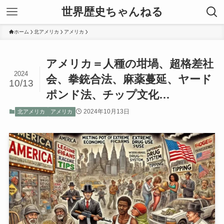
世界歴史ちゃんねる
ホーム
北アメリカ
アメリカ
アメリカ＝人種の坩堝、超格差社
2024
会、拳銃合法、麻薬蔓延、ヤード
10/13
ポンド法、チップ文化…
2024年10月13日
北アメリカ
アメリカ