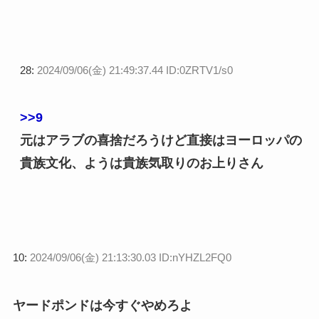
28:
2024/09/06(金) 21:49:37.44 ID:0ZRTV1/s0
>>9
元はアラブの喜捨だろうけど直接はヨーロッパの
貴族文化、ようは貴族気取りのお上りさん
10:
2024/09/06(金) 21:13:30.03 ID:nYHZL2FQ0
ヤードポンドは今すぐやめろよ