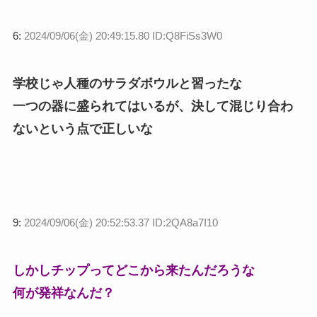
6:
2024/09/06(金) 20:49:15.80 ID:Q8FiSs3W0
学校じゃ人種のサラダボウルと習ったな
一つの器に盛られてはいるが、決して混じり合わ
ないという点で正しいな
9:
2024/09/06(金) 20:52:53.37 ID:2QA8a7I10
しかしチップってどこから来たんだろうな
何が発祥なんだ？