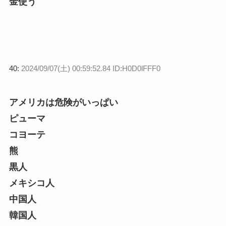
金使う
40:
2024/09/07(土) 00:59:52.84 ID:H0D0lFFF0
アメリカは危険がいっぱい
ピューマ
コヨーテ
熊
黒人
メキシコ人
中国人
韓国人