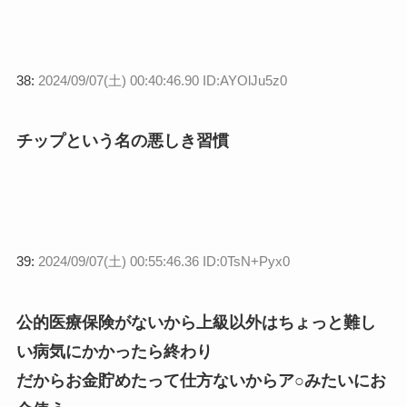
38:
2024/09/07(土) 00:40:46.90 ID:AYOlJu5z0
チップという名の悪しき習慣
39:
2024/09/07(土) 00:55:46.36 ID:0TsN+Pyx0
公的医療保険がないから上級以外はちょっと難し
い病気にかかったら終わり
だからお金貯めたって仕方ないからア○みたいにお