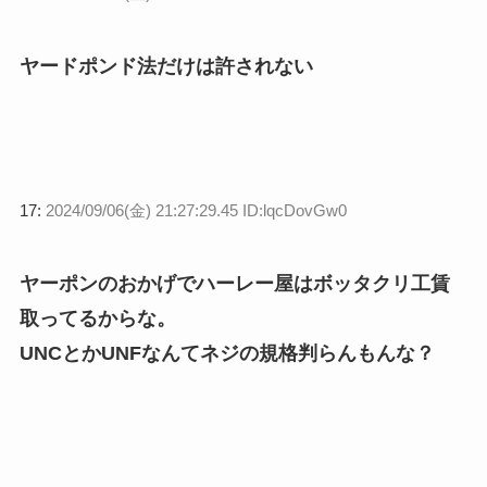
ヤードポンド法だけは許されない
17:
2024/09/06(金) 21:27:29.45 ID:lqcDovGw0
ヤーポンのおかげでハーレー屋はボッタクリ工賃
取ってるからな。
UNCとかUNFなんてネジの規格判らんもんな？