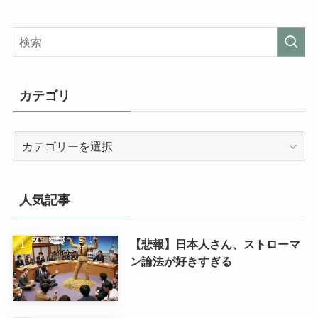
カテゴリ
カ
テ
ゴ
リ
人気記事
【悲報】日本人さん、ストローマ
ン論法が好きすぎる