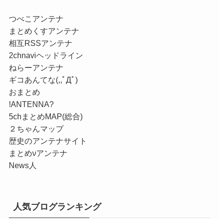
つべこアンテナ
まとめくすアンテナ
相互RSSアンテナ
2chnaviヘッドライン
ねらーアンテナ
ギコあんてな(,,ﾟДﾟ)
おまとめ
!ANTENNA?
5chまとめMAP(総合)
２ちゃんマップ
歴史のアンテナサイト
まとめνアンテナ
News人
人気ブログランキング