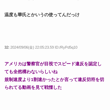
温度も華氏とかいうの使ってんだっけ
32:
2024/09/06(金) 22:05:23.59 ID:/RyPd5q10
アメリカは警察官が目視でスピード違反を認定し
ても全然構わないらしいね
規制速度より1割速かったとか言って違反切符を切
られてる動画を見て戦慄した