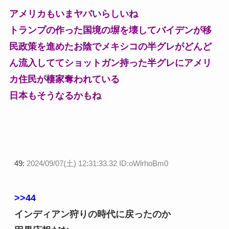
アメリカもいまヤバいらしいね
トランプの作った国境の塀を壊してバイデンが移
民政策を進めたお陰でメキシコの半グレがどんど
ん流入しててショットガン持った半グレにアメリ
カ住民が棲家奪われている
日本もそうなるかもね
49:
2024/09/07(土) 12:31:33.32 ID:oWlrhoBm0
>>44
インディアン狩りの時代に戻ったのか