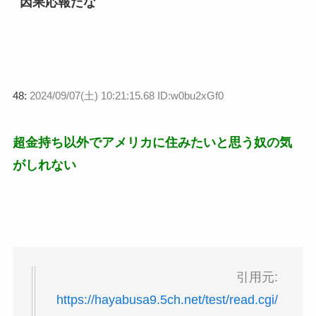
因果応報だな
48:
2024/09/07(土) 10:21:15.68 ID:w0bu2xGf0
超金持ち以外でアメリカに住みたいと思う奴の気
がしれない
引用元:
https://hayabusa9.5ch.net/test/read.cgi/