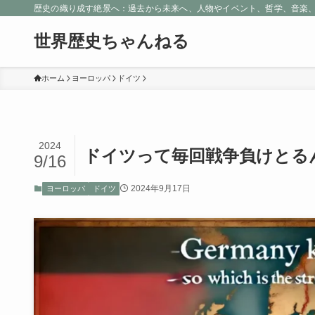
歴史の織り成す絶景へ：過去から未来へ、人物やイベント、哲学、音楽
世界歴史ちゃんねる
ホーム
ヨーロッパ
ドイツ
2024
ドイツって毎回戦争負けとる
9/16
2024年9月17日
ヨーロッパ
ドイツ