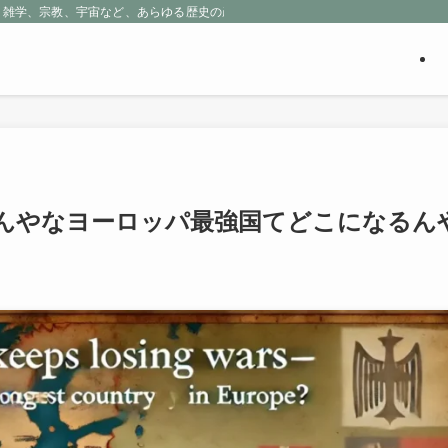
、雑学、宗教、宇宙など、あらゆる歴史の産物に包まれる魅惑の世界を探求しよう
んやなヨーロッパ最強国てどこになるん