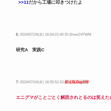
>>11
だから工場に叩きつけたよ
6:
2024/07/24(水) 16:54:23.40 ID:2hvw2VFWM
研究A 実践C
7:
2024/07/24(水) 16:55:52.53
ID:L5LDayVf0
エニグマがことごとく解読されとるのは笑えた