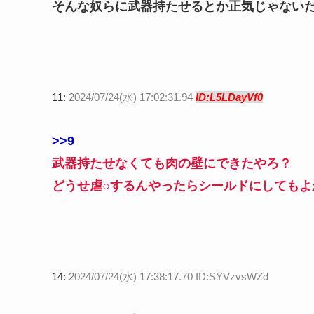
そんな奴らに武器持たせるとか正気じゃない
11:
2024/07/24(水) 17:02:31.94
ID:L5LDayVf0
>>9
武器持たせなくても肉の壁にできたやろ？
どうせ虐○するんやったらシールドにしてもよ
14:
2024/07/24(水) 17:38:17.70 ID:SYVzvsWZd