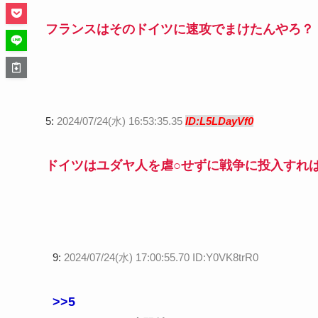
フランスはそのドイツに速攻でまけたんやろ？
5:
2024/07/24(水) 16:53:35.35
ID:L5LDayVf0
ドイツはユダヤ人を虐○せずに戦争に投入すれ
9:
2024/07/24(水) 17:00:55.70 ID:Y0VK8trR0
>>5