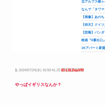
なんで「タワマ
【画像】あのち
1:
2024/07/24(水) 16:50:41.25
ID:L5LDayVf0
やっぱイギリスなんか？