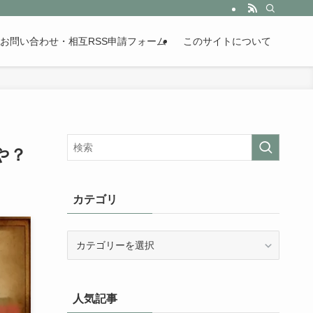
。歴史が苦手な人も魅了するまとめサイトです。
お問い合わせ・相互RSS申請フォーム
このサイトについて
や？
カテゴリ
カ
テ
ゴ
リ
人気記事