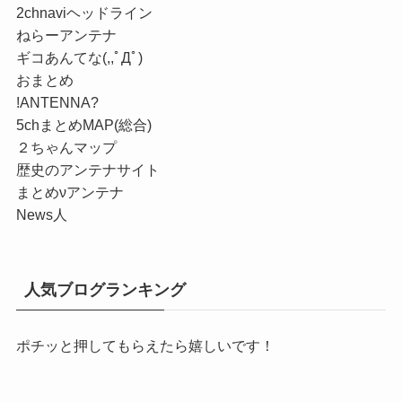
2chnaviヘッドライン
ねらーアンテナ
ギコあんてな(,,ﾟДﾟ)
おまとめ
!ANTENNA?
5chまとめMAP(総合)
２ちゃんマップ
歴史のアンテナサイト
まとめνアンテナ
News人
人気ブログランキング
ポチッと押してもらえたら嬉しいです！