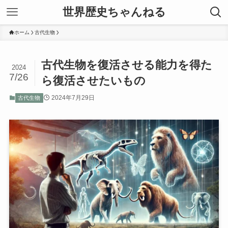
世界歴史ちゃんねる
ホーム
古代生物
古代生物を復活させる能力を得た
2024
7/26
ら復活させたいもの
2024年7月29日
古代生物