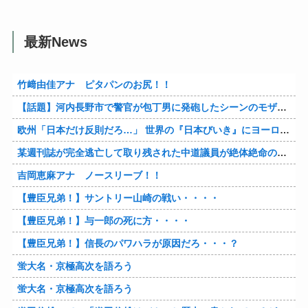
最新News
竹﨑由佳アナ ピタパンのお尻！！
【話題】河内長野市で警官が包丁男に発砲したシーンのモザ無し映像が公開される。
欧州「日本だけ反則だろ…」 世界の『日本びいき』にヨーロッパ全土から不満の声
某週刊誌が完全逃亡して取り残された中道議員が絶体絶命の窮地、「今度は宏池会に矛先を向けたか……」と節操の無さに呆れる人が続出
吉岡恵麻アナ ノースリーブ！！
【豊臣兄弟！】サントリー山崎の戦い・・・・
【豊臣兄弟！】与一郎の死に方・・・・
【豊臣兄弟！】信長のパワハラが原因だろ・・・？
蛍大名・京極高次を語ろう
蛍大名・京極高次を語ろう