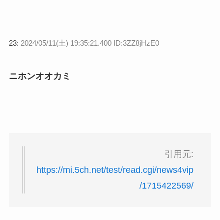
23:
2024/05/11(土) 19:35:21.400 ID:3ZZ8jHzE0
ニホンオオカミ
引用元:
https://mi.5ch.net/test/read.cgi/news4vip
/1715422569/