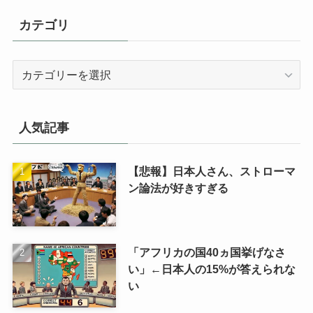
カテゴリ
カ
テ
ゴ
リ
人気記事
【悲報】日本人さん、ストローマ
ン論法が好きすぎる
「アフリカの国40ヵ国挙げなさ
い」←日本人の15%が答えられな
い