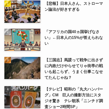
【悲報】日本人さん、ストローマ
ン論法が好きすぎる
「アフリカの国40ヵ国挙げなさ
い」←日本人の15%が答えられな
い
【三国志】馬謖って戦争に出さず
に内政だけやらせてりゃ街亭の戦
いも起こらず、うまく仕事こなせ
てたんじゃね？
【テレビ】昭和の「丸大ハンバー
グ」CM 巨人の撮影方法にスタ
ジオ驚き テレ朝系「ニンチド調
査ショー2時間SP」