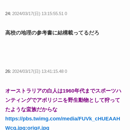
24:
2024/03/17(日) 13:15:55.51 0
高校の地理の参考書に結構載ってるだろ
26:
2024/03/17(日) 13:41:15.48 0
オーストラリアの白人は1960年代までスポーツハ
ンティングでアボリジニを野生動物として狩って
たような蛮族だからな
https://pbs.twimg.com/media/FUVk_cHUEAAH
Wcq.jpg:orig#.jpg