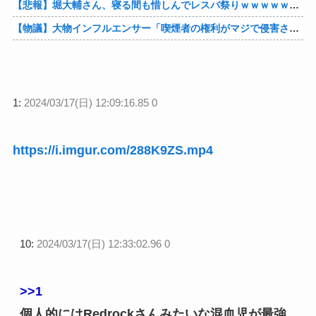
【悲報】堀大輔さん、寝る間も惜しんでレスバ祭りｗｗｗｗｗｗｗｗｗｗｗｗｗｗｗｗｗｗｗｗｗｗｗｗ他
【物議】大物インフルエンサー「喫煙者の権利がマジで侵害されてる。いくら税金払ってるんだ」他
1:
2024/03/17(日) 12:09:16.85 0
https://i.imgur.com/288K9ZS.mp4
10:
2024/03/17(日) 12:33:02.96 0
>>1
個人的にはRedrockさんみたいな混血児が最強