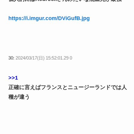
https://i.imgur.com/DViGufB.jpg
30:
2024/03/17(日) 15:52:01.29 0
>>1
正確に言えばフランスとニュージーランドでは人
種が違う