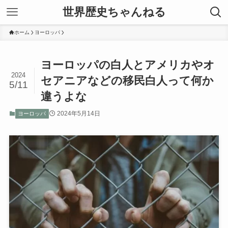
世界歴史ちゃんねる
ホーム
ヨーロッパ
ヨーロッパの白人とアメリカやオ
2024
セアニアなどの移民白人って何か
5/11
違うよな
2024年5月14日
ヨーロッパ