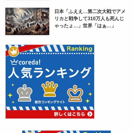
日本「ふええ…第二次大戦でアメ
リカと戦争して310万人も死んじ
ゃったょ…」世界「はぁ…」