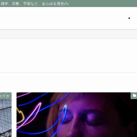
、雑学、宗教、宇宙など、あらゆる歴史の産物に包まれる魅惑の世界を探求しよう
メリカ