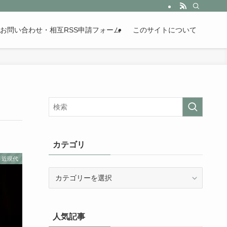
。歴史が苦手な人も魅了するまとめサイトです。
お問い合わせ・相互RSS申請フォーム
このサイトについて
カテゴリ
近現代
カ
テ
ゴ
リ
人気記事