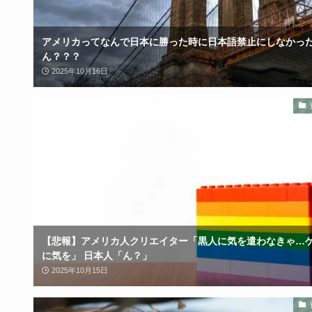
アメリカってなんで日本に勝った時に日本語禁止にしなかっ
ん？？？
2025年10月16日
【悲報】アメリカ人クリエイター「黒人に気を遣わなきゃ…
に気を」 日本人「ん？」
2025年10月15日