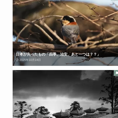
日本が失ったもの「四季、治安、あと一つは？？」
2025年10月14日