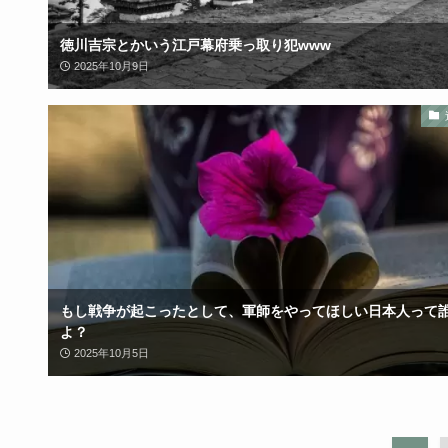
徳川吉宗とかいう江戸幕府乗っ取り犯www
2025年10月9日
もし戦争が起こったとして、軍師をやってほしい日本人って
よ？
2025年10月5日