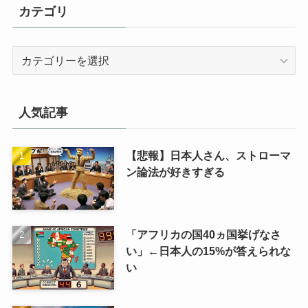
カテゴリ
カ
テ
ゴ
リ
人気記事
【悲報】日本人さん、ストローマ
ン論法が好きすぎる
「アフリカの国40ヵ国挙げなさ
い」←日本人の15%が答えられな
い