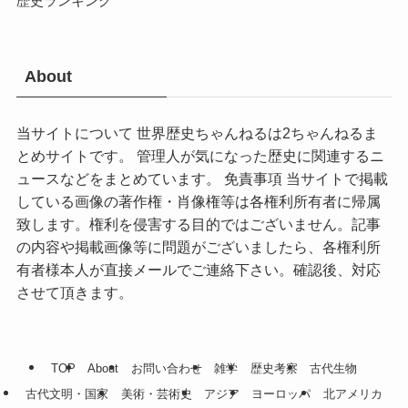
歴史ランキング
About
当サイトについて 世界歴史ちゃんねるは2ちゃんねるま
とめサイトです。 管理人が気になった歴史に関連するニ
ュースなどをまとめています。 免責事項 当サイトで掲載
している画像の著作権・肖像権等は各権利所有者に帰属
致します。権利を侵害する目的ではございません。記事
の内容や掲載画像等に問題がございましたら、各権利所
有者様本人が直接メールでご連絡下さい。確認後、対応
させて頂きます。
TOP
About
お問い合わせ
雑学
歴史考察
古代生物
古代文明・国家
美術・芸術史
アジア
ヨーロッパ
北アメリカ