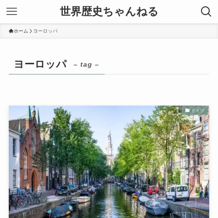
世界歴史ちゃんねる
ホーム
ヨーロッパ
ヨーロッパ
– tag –
ドイツ