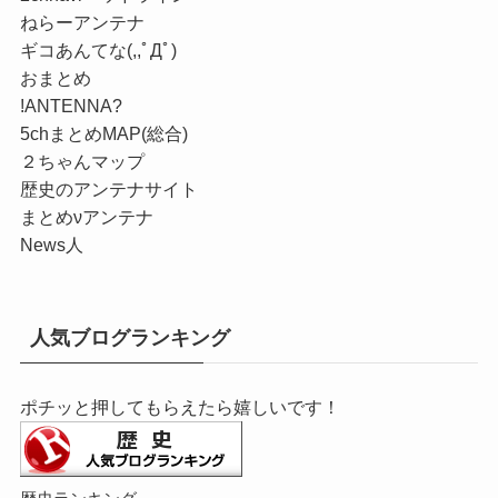
ねらーアンテナ
ギコあんてな(,,ﾟДﾟ)
おまとめ
!ANTENNA?
5chまとめMAP(総合)
２ちゃんマップ
歴史のアンテナサイト
まとめνアンテナ
News人
人気ブログランキング
ポチッと押してもらえたら嬉しいです！