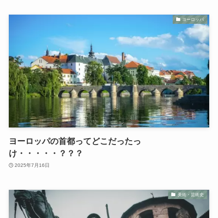
ヨーロッパ
ヨーロッパの首都ってどこだったっ
け・・・・・？？？
2025年7月16日
美術・芸術史