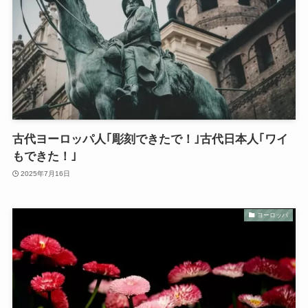
古代ヨーロッパ人｢彫刻できたで！｣古代日本人｢ワイ
もできた！｣
2025年7月16日
ヨーロッパ