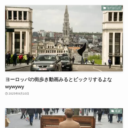
ヨーロッパ
ヨーロッパの街歩き動画みるとビックリするよな
wywywy
2025年9月10日
音楽