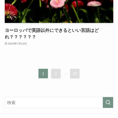
ヨーロッパで英語以外にできるといい言語はど
れ？？？？？？
2025年7月12日
1
2
...
20