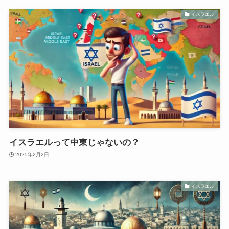
イスラエル
イスラエルって中東じゃないの？
2025年2月2日
イスラエル