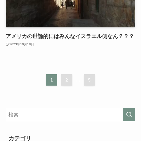
アメリカの世論的にはみんなイスラエル側なん？？？
2023年10月18日
1
2
...
5
カテゴリ