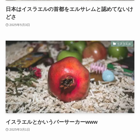
日本はイスラエルの首都をエルサレムと認めてないけ
どさ
2025年5月3日
イスラエル
イスラエルとかいうバーサーカーwww
2025年3月1日