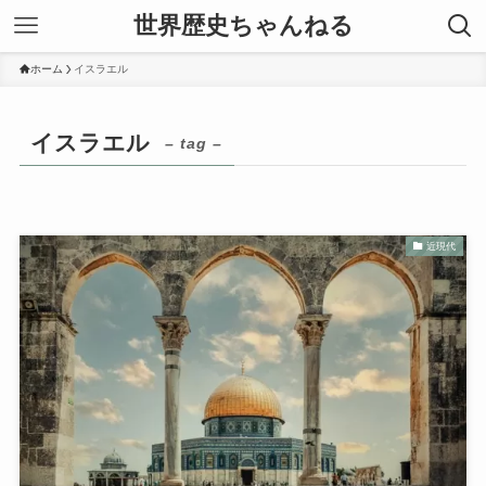
世界歴史ちゃんねる
ホーム
イスラエル
イスラエル
– tag –
近現代