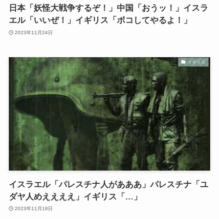
日本「妖怪大戦争するぞ！」中国「おうッ！」イスラ
エル「いいぜ！」イギリス「ボコしてやるよ！」
2023年11月24日
イギリス
イスラエル「パレスチナ人があああ」パレスチナ「ユ
ダヤ人めええええ」イギリス「…」
2023年11月18日