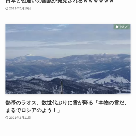
日本と色違いの国旗が発見されるｗｗｗｗｗｗ
2022年5月10日
ラオス
熱帯のラオス、数世代ぶりに雪が降る「本物の雪だ、
まるでロシアのよう！」
2021年2月11日