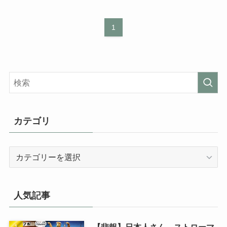
1
カテゴリ
カ
テ
ゴ
リ
人気記事