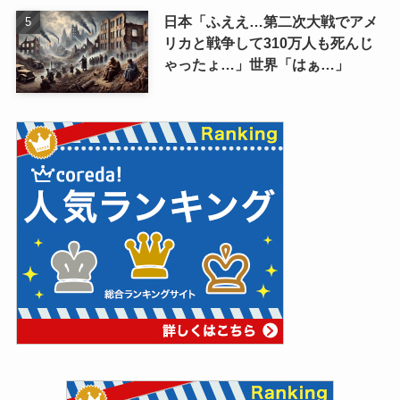
日本「ふええ…第二次大戦でアメ
リカと戦争して310万人も死んじ
ゃったょ…」世界「はぁ…」