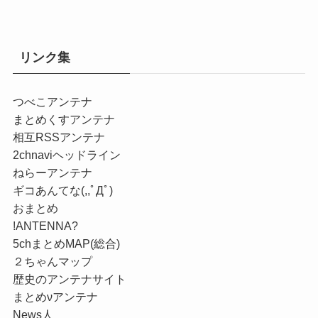
リンク集
つべこアンテナ
まとめくすアンテナ
相互RSSアンテナ
2chnaviヘッドライン
ねらーアンテナ
ギコあんてな(,,ﾟДﾟ)
おまとめ
!ANTENNA?
5chまとめMAP(総合)
２ちゃんマップ
歴史のアンテナサイト
まとめνアンテナ
News人