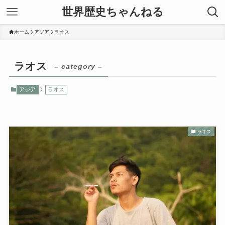
世界歴史ちゃんねる
ホーム
アジア
ラオス
ラオス
– category –
アジア
ラオス
ラオス