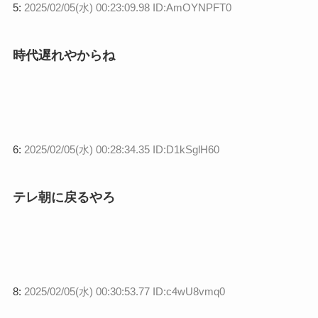
5:
2025/02/05(水) 00:23:09.98 ID:AmOYNPFT0
時代遅れやからね
6:
2025/02/05(水) 00:28:34.35 ID:D1kSglH60
テレ朝に戻るやろ
8:
2025/02/05(水) 00:30:53.77 ID:c4wU8vmq0