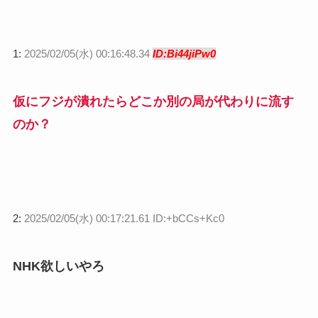
1:
2025/02/05(水) 00:16:48.34
ID:Bi44jiPw0
仮にフジが潰れたらどこか別の局が代わりに流す
のか？
2:
2025/02/05(水) 00:17:21.61 ID:+bCCs+Kc0
NHK欲しいやろ