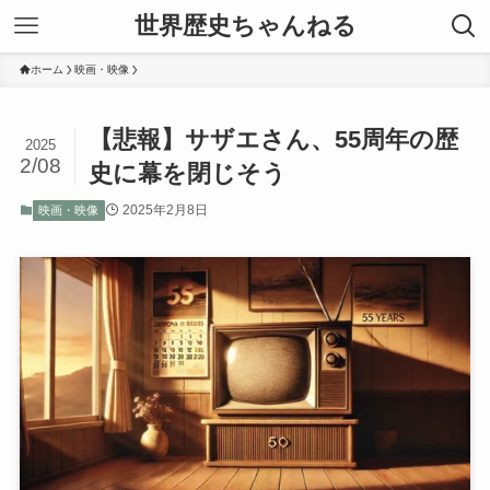
世界歴史ちゃんねる
ホーム
映画・映像
【悲報】サザエさん、55周年の歴
2025
2/08
史に幕を閉じそう
2025年2月8日
映画・映像