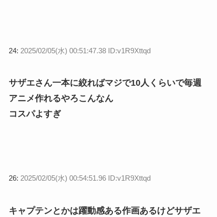
24:
2025/02/05(水) 00:51:47.38 ID:v1R9Xttqd
サザエさん一本に絞ればマジで10人くらいで毎週
アニメ作れるやろこんなん
コスパよすぎ
26:
2025/02/05(水) 00:54:51.96 ID:v1R9Xttqd
キャプテンとかは躍動感ある作画あるけどサザエ