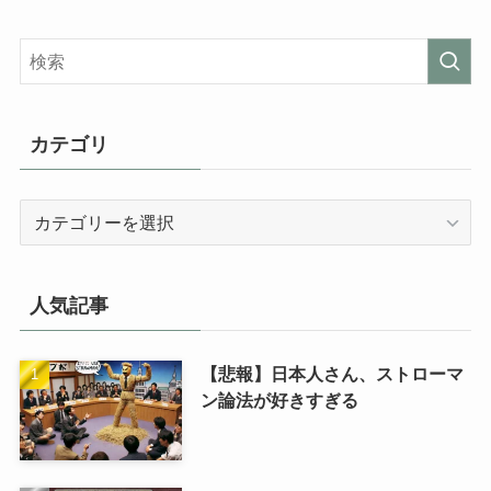
カテゴリ
カ
テ
ゴ
リ
人気記事
【悲報】日本人さん、ストローマ
ン論法が好きすぎる