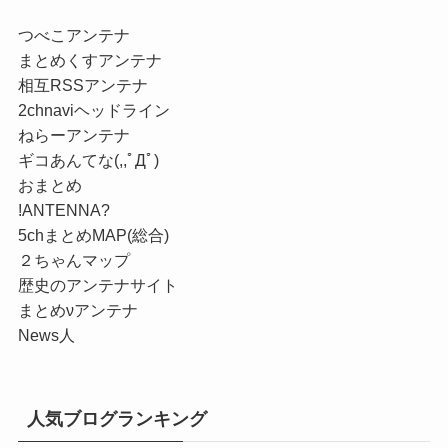
つべこアンテナ
まとめくすアンテナ
相互RSSアンテナ
2chnaviヘッドライン
ねらーアンテナ
ギコあんてな(,,ﾟДﾟ)
おまとめ
!ANTENNA?
5chまとめMAP(総合)
２ちゃんマップ
歴史のアンテナサイト
まとめνアンテナ
News人
人気ブログランキング