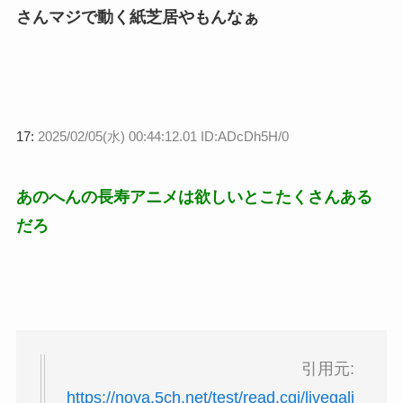
さんマジで動く紙芝居やもんなぁ
17:
2025/02/05(水) 00:44:12.01 ID:ADcDh5H/0
あのへんの長寿アニメは欲しいとこたくさんある
だろ
引用元:
https://nova.5ch.net/test/read.cgi/livegali