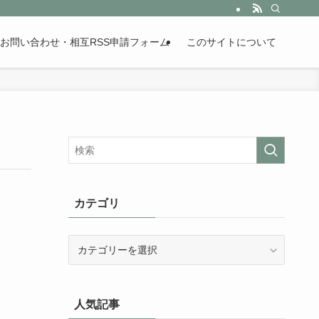
。歴史が苦手な人も魅了するまとめサイトです。
お問い合わせ・相互RSS申請フォーム
このサイトについて
カテゴリ
カ
テ
ゴ
リ
人気記事