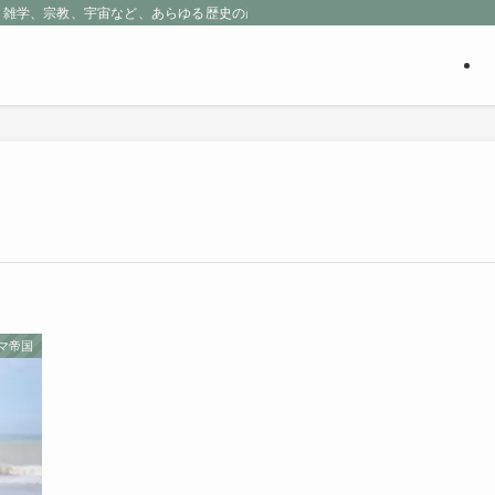
、雑学、宗教、宇宙など、あらゆる歴史の産物に包まれる魅惑の世界を探求しよう
マ帝国