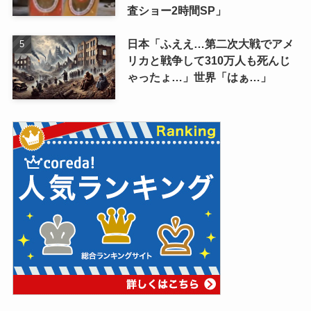
査ショー2時間SP」
日本「ふええ…第二次大戦でアメ
リカと戦争して310万人も死んじ
ゃったょ…」世界「はぁ…」