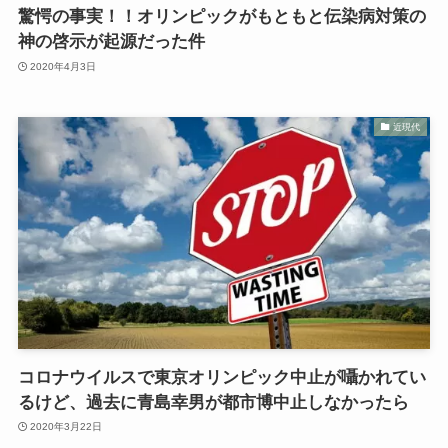
驚愕の事実！！オリンピックがもともと伝染病対策の
神の啓示が起源だった件
2020年4月3日
近現代
コロナウイルスで東京オリンピック中止が囁かれてい
るけど、過去に青島幸男が都市博中止しなかったら
2020年3月22日