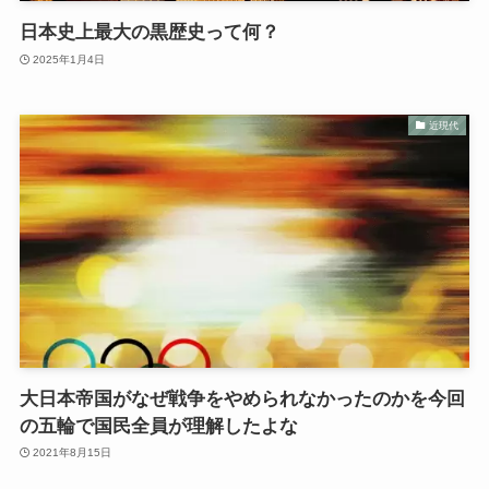
日本史上最大の黒歴史って何？
2025年1月4日
近現代
大日本帝国がなぜ戦争をやめられなかったのかを今回
の五輪で国民全員が理解したよな
2021年8月15日