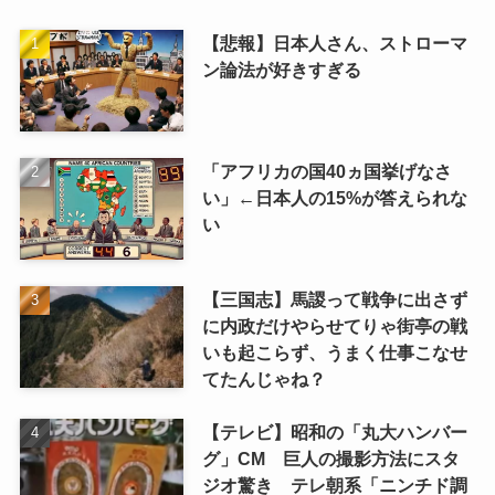
【悲報】日本人さん、ストローマ
ン論法が好きすぎる
「アフリカの国40ヵ国挙げなさ
い」←日本人の15%が答えられな
い
【三国志】馬謖って戦争に出さず
に内政だけやらせてりゃ街亭の戦
いも起こらず、うまく仕事こなせ
てたんじゃね？
【テレビ】昭和の「丸大ハンバー
グ」CM 巨人の撮影方法にスタ
ジオ驚き テレ朝系「ニンチド調