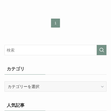
1
カテゴリ
カ
テ
ゴ
リ
人気記事