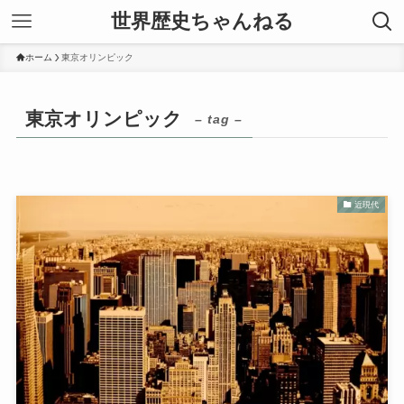
世界歴史ちゃんねる
ホーム
東京オリンピック
東京オリンピック
– tag –
近現代