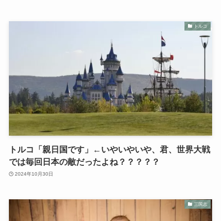
トルコ
トルコ「親日国です」←いやいやいや、君、世界大戦
では毎回日本の敵だったよね？？？？？
2024年10月30日
三国志