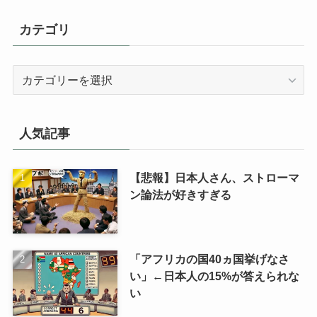
カテゴリ
カ
テ
ゴ
リ
人気記事
【悲報】日本人さん、ストローマ
ン論法が好きすぎる
「アフリカの国40ヵ国挙げなさ
い」←日本人の15%が答えられな
い