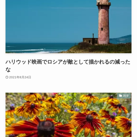
ハリウッド映画でロシアが敵として描かれるの減った
な
2021年8月24日
雑学