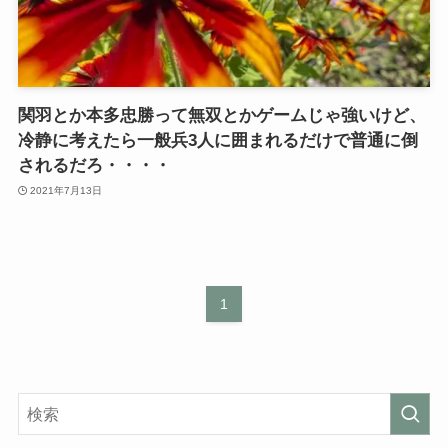
関羽とか本多忠勝って無双とかゲームじゃ強いけど、
冷静に考えたら一般兵3人に囲まれるだけで普通に倒
されるだろ・・・・
2021年7月13日
1