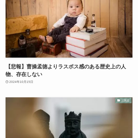
【悲報】曹操孟徳よりラスボス感のある歴史上の人
物、存在しない
2024年10月15日
三国志