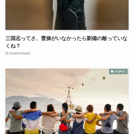
三国志ってさ、曹操がいなかったら劉備の敵っていな
くね？
2024年3月28日
戦国時代