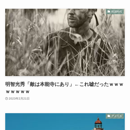
戦国時代
明智光秀「敵は本能寺にあり」←これ嘘だったｗｗｗ
ｗｗｗｗｗ
2023年2月21日
アメリカ