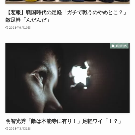
【悲報】戦国時代の足軽「ガチで戦うのやめとこ？」
敵足軽「んだんだ」
2023年9月10日
戦国時代
明智光秀「敵は本能寺に有り！」足軽ワイ「！？」
2023年3月31日