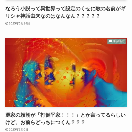
なろう小説って異世界って設定のくせに敵の名前がギ
リシャ神話由来なのはなんなん？？？？？
2025年5月14日
平安時代
源家の頼朝が「打倒平家！！！」とか言ってるらしい
けど、お前らどっちにつくん？？？
2025年1月6日