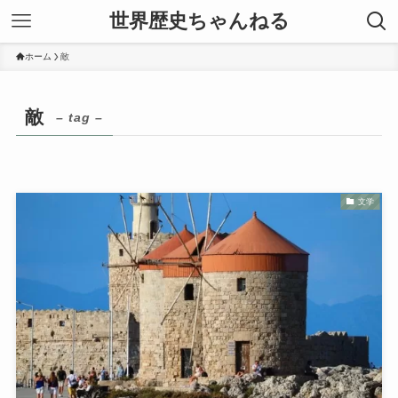
世界歴史ちゃんねる
ホーム
敵
敵
– tag –
文学