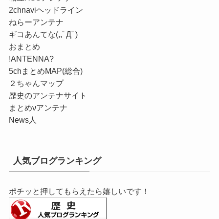
2chnaviヘッドライン
ねらーアンテナ
ギコあんてな(,,ﾟДﾟ)
おまとめ
!ANTENNA?
5chまとめMAP(総合)
２ちゃんマップ
歴史のアンテナサイト
まとめνアンテナ
News人
人気ブログランキング
ポチッと押してもらえたら嬉しいです！