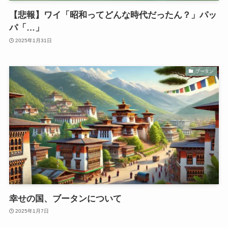
【悲報】ワイ「昭和ってどんな時代だったん？」パッ
パ「…」
2025年1月31日
ブータン
幸せの国、ブータンについて
2025年1月7日