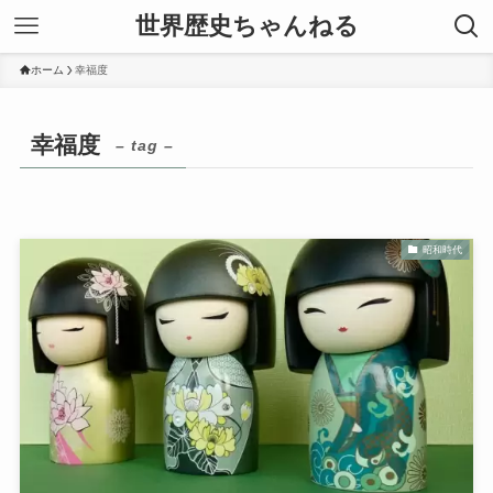
世界歴史ちゃんねる
ホーム
幸福度
幸福度
– tag –
昭和時代