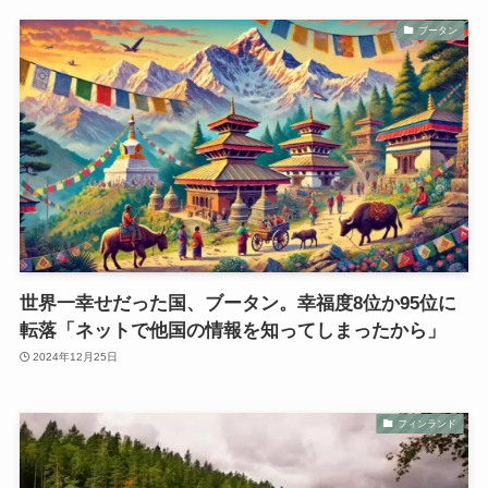
ブータン
世界一幸せだった国、ブータン。幸福度8位か95位に
転落「ネットで他国の情報を知ってしまったから」
2024年12月25日
フィンランド