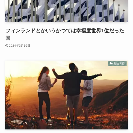
フィンランドとかいうかつては幸福度世界1位だった
国
2024年3月16日
歴史考察