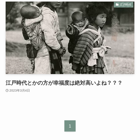
江戸時代
江戸時代とかの方が幸福度は絶対高いよね？？？
2023年3月4日
1