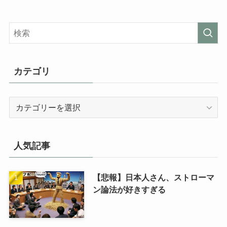
カテゴリ
カ
テ
ゴ
リ
人気記事
【悲報】日本人さん、ストローマ
ン論法が好きすぎる