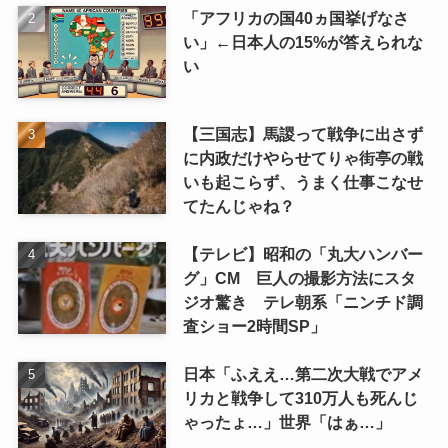
「アフリカの国40ヵ国挙げなさ
い」←日本人の15%が答えられな
い
【三国志】馬謖って戦争に出さず
に内政だけやらせてりゃ街亭の戦
いも起こらず、うまく仕事こなせ
てたんじゃね？
【テレビ】昭和の「丸大ハンバー
グ」CM 巨人の撮影方法にスタ
ジオ驚き テレ朝系「ニンチド調
査ショー2時間SP」
日本「ふええ…第二次大戦でアメ
リカと戦争して310万人も死んじ
ゃったょ…」世界「はぁ…」