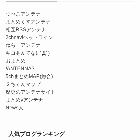
つべこアンテナ
まとめくすアンテナ
相互RSSアンテナ
2chnaviヘッドライン
ねらーアンテナ
ギコあんてな(,,ﾟДﾟ)
おまとめ
!ANTENNA?
5chまとめMAP(総合)
２ちゃんマップ
歴史のアンテナサイト
まとめνアンテナ
News人
人気ブログランキング