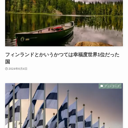
フィンランドとかいうかつては幸福度世界1位だった
国
2024年6月4日
フィンランド