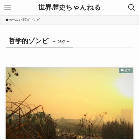
世界歴史ちゃんねる
ホーム
哲学的ゾンビ
哲学的ゾンビ
– tag –
哲学