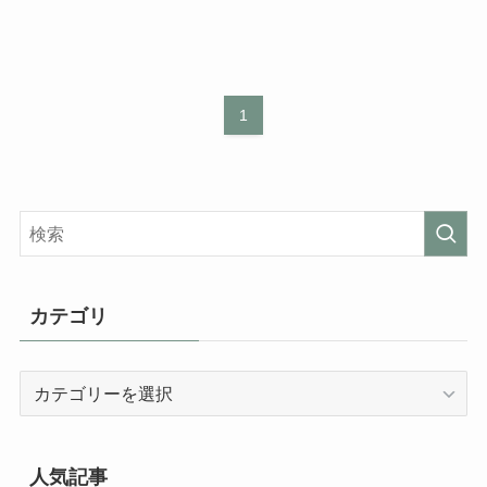
1
カテゴリ
カ
テ
ゴ
リ
人気記事