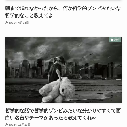
朝まで眠れなかったから、何か哲学的ゾンビみたいな
哲学的なこと教えてよ
2025年4月23日
雑学
哲学的な話で哲学的ゾンビみたいな分かりやすくて面
白い名言やテーマがあったら教えてくれw
2023年11月15日