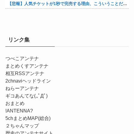
【悲報】人気チケットが1秒で完売する理由、こういうことだったｗｗｗｗ他
リンク集
つべこアンテナ
まとめくすアンテナ
相互RSSアンテナ
2chnaviヘッドライン
ねらーアンテナ
ギコあんてな(,,ﾟДﾟ)
おまとめ
!ANTENNA?
5chまとめMAP(総合)
２ちゃんマップ
歴史のアンテナサイト