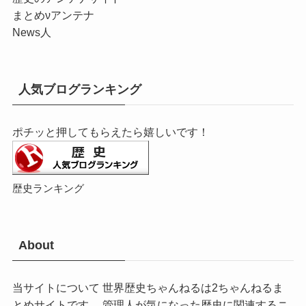
まとめνアンテナ
News人
人気ブログランキング
ポチッと押してもらえたら嬉しいです！
歴史ランキング
About
当サイトについて 世界歴史ちゃんねるは2ちゃんねるま
とめサイトです。 管理人が気になった歴史に関連するニ