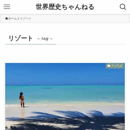
世界歴史ちゃんねる
ホーム
リゾート
リゾート
– tag –
アメリカ