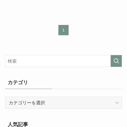
1
カテゴリ
カ
テ
ゴ
リ
人気記事