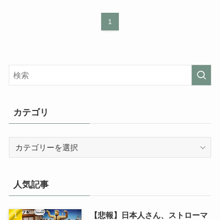
1
カテゴリ
カ
テ
ゴ
リ
人気記事
【悲報】日本人さん、ストローマ