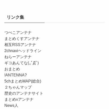
リンク集
つべこアンテナ
まとめくすアンテナ
相互RSSアンテナ
2chnaviヘッドライン
ねらーアンテナ
ギコあんてな(,,ﾟДﾟ)
おまとめ
!ANTENNA?
5chまとめMAP(総合)
２ちゃんマップ
歴史のアンテナサイト
まとめνアンテナ
News人