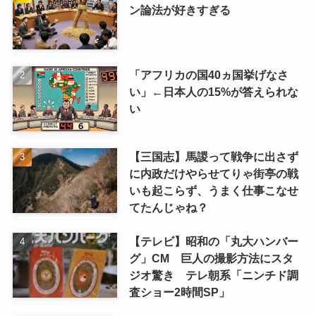
ン論法が好きすぎる
「アフリカの国40ヵ国挙げなさ
い」←日本人の15%が答えられな
い
【三国志】馬謖って戦争に出さず
に内政だけやらせてりゃ街亭の戦
いも起こらず、うまく仕事こなせ
てたんじゃね？
【テレビ】昭和の「丸大ハンバー
グ」CM 巨人の撮影方法にスタ
ジオ驚き テレ朝系「ニンチド調
査ショー2時間SP」