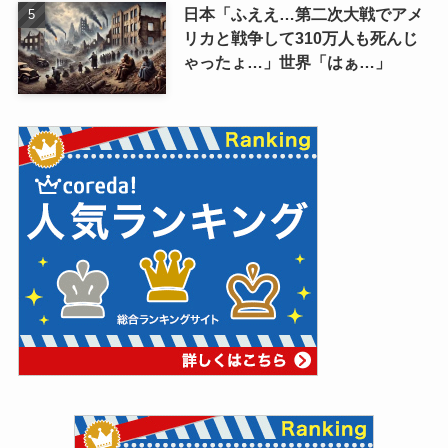
日本「ふええ…第二次大戦でアメ
リカと戦争して310万人も死んじ
ゃったょ…」世界「はぁ…」