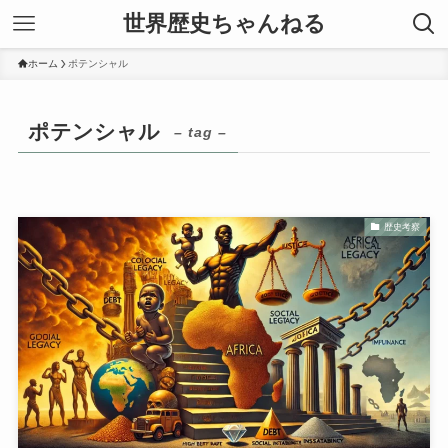
世界歴史ちゃんねる
ホーム
ポテンシャル
ポテンシャル
– tag –
歴史考察