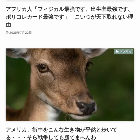
アフリカ人「フィジカル最強です、出生率最強です、
ポリコレカード最強です」←こいつが天下取れない理
由
2025年7月22日
アメリカ
アメリカ、街中をこんな生き物が平然と歩いて
る・・・そら戦争しても勝てまへんわ